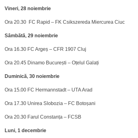
Vineri, 28 noiembrie
Ora 20.30 FC Rapid – FK Csikszereda Miercurea Ciuc
Sâmbătă, 29 noiembrie
Ora 16.30 FC Argeș – CFR 1907 Cluj
Ora 20.45 Dinamo București – Oțelul Galați
Duminică, 30 noiembrie
Ora 15.00 FC Hermannstadt – UTA Arad
Ora 17.30 Unirea Slobozia – FC Botoșani
Ora 20.30 Farul Constanța – FCSB
Luni, 1 decembrie