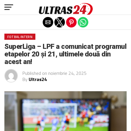
Exit mobile version
FOTBAL INTERN
SuperLiga – LPF a comunicat programul
etapelor 20 și 21, ultimele două din
acest an!
Published on
noiembrie 24, 2025
By
Ultras24