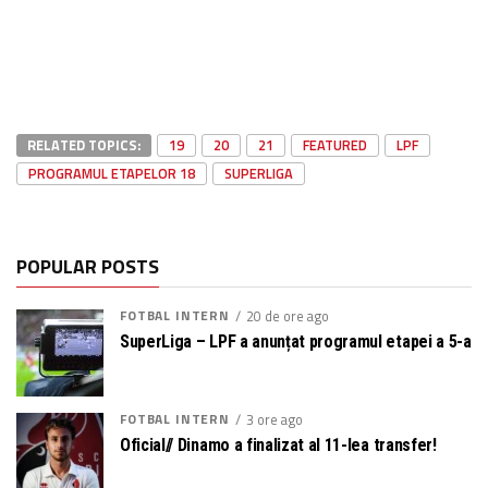
RELATED TOPICS:
19
20
21
FEATURED
LPF
PROGRAMUL ETAPELOR 18
SUPERLIGA
POPULAR POSTS
FOTBAL INTERN
20 de ore ago
SuperLiga – LPF a anunțat programul etapei a 5-a
FOTBAL INTERN
3 ore ago
Oficial// Dinamo a finalizat al 11-lea transfer!