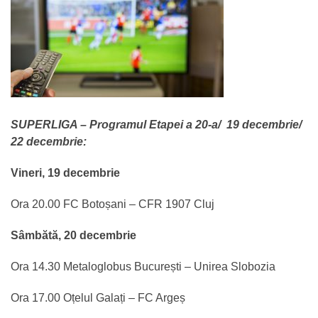
SUPERLIGA – Programul Etapei a 20-a/ 19 decembrie/
22 decembrie:
Vineri, 19 decembrie
Ora 20.00 FC Botoșani – CFR 1907 Cluj
Sâmbătă, 20 decembrie
Ora 14.30 Metaloglobus București – Unirea Slobozia
Ora 17.00 Oțelul Galați – FC Argeș