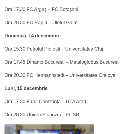
Ora 17.30 FC Argeș – FC Botoșani
Ora 20.30 FC Rapid – Oțelul Galați
Duminică, 14 decembrie
Ora 15.30 Petrolul Ploiești – Universitatea Cluj
Ora 17.45 Dinamo București – Metaloglobus București
Ora 20.30 FC Hermannstadt – Universitatea Craiova
Luni, 15 decembrie
Ora 17.30 Farul Constanța – UTA Arad
Ora 20.30 Unirea Slobozia – FCSB