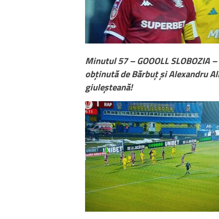
Minutul 57 – GOOOLL SLOBOZIA – N
obținută de Bărbuț și Alexandru Alb
giuleșteană!