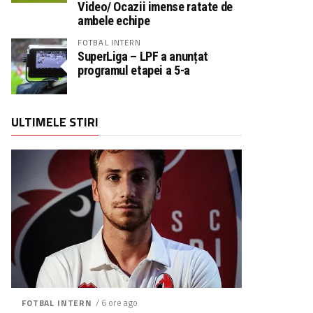
Video/ Ocazii imense ratate de
ambele echipe
FOTBAL INTERN
SuperLiga – LPF a anunțat
programul etapei a 5-a
ULTIMELE STIRI
/ 6 ore ago
FOTBAL INTERN