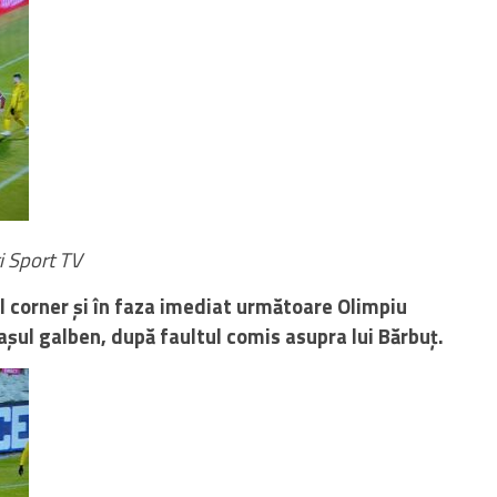
i Sport TV
l corner și în faza imediat următoare Olimpiu
șul galben, după faultul comis asupra lui Bărbuț.