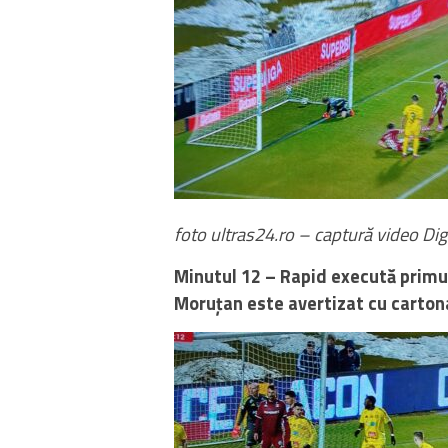
foto ultras24.ro – captură video Dig
Minutul 12 – Rapid execută primu
Moruțan este avertizat cu cartona