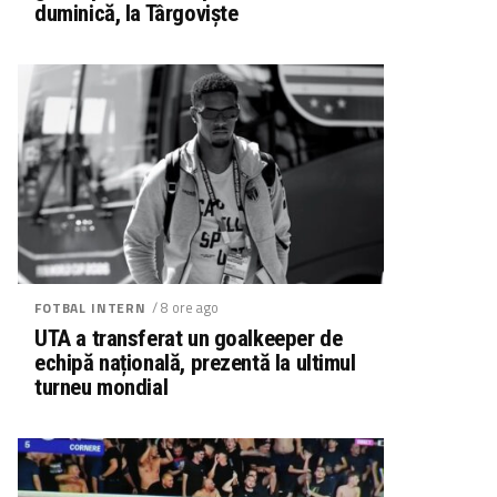
duminică, la Târgoviște
/ 8 ore ago
FOTBAL INTERN
UTA a transferat un goalkeeper de
echipă națională, prezentă la ultimul
turneu mondial