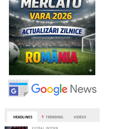
HEADLINES
TRENDING
VIDEOS
FOTBAL INTERN