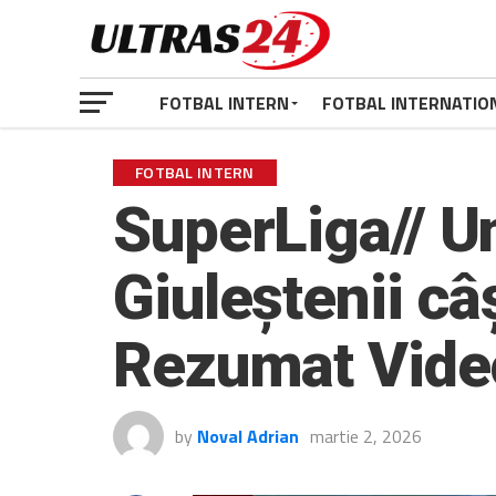
FOTBAL INTERN
FOTBAL INTERNATIO
FOTBAL INTERN
SuperLiga// U
Giuleștenii câ
Rezumat Video
by
Noval Adrian
martie 2, 2026