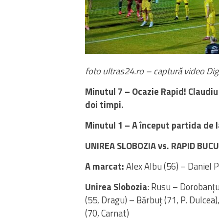
foto ultras24.ro – captură video Dig
Minutul 7 – Ocazie Rapid! Claudiu 
doi timpi.
Minutul 1 – A început partida de l
UNIREA SLOBOZIA vs. RAPID BUCU
A marcat:
Alex Albu (56) – Daniel P
Unirea Slobozia
: Rusu – Dorobanțu,
(55, Dragu) – Bărbuț (71, P. Dulcea)
(70, Carnat)