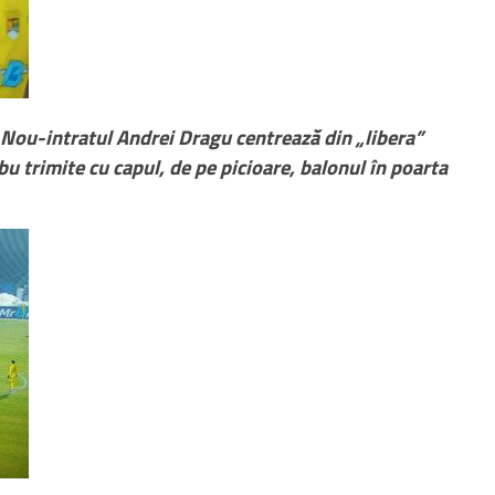
ou-intratul Andrei Dragu centrează din „libera”
u trimite cu capul, de pe picioare, balonul în poarta