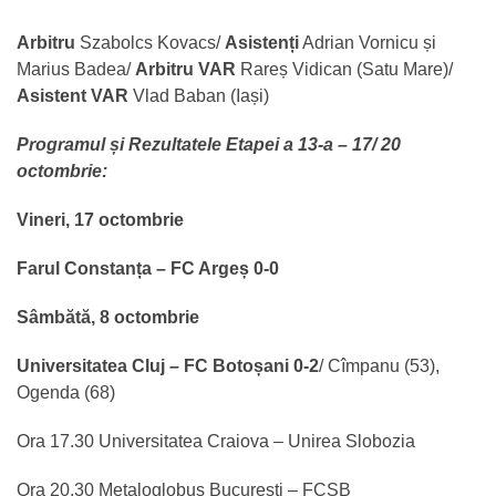
Arbitru
Szabolcs Kovacs/
Asistenți
Adrian Vornicu și
Marius Badea/
Arbitru VAR
Rareș Vidican (Satu Mare)/
Asistent VAR
Vlad Baban (Iași)
Programul și Rezultatele Etapei a 13-a – 17/ 20
octombrie:
Vineri, 17 octombrie
Farul Constanța – FC Argeș 0-0
Sâmbătă, 8 octombrie
Universitatea Cluj – FC Botoșani 0-2
/ Cîmpanu (53),
Ogenda (68)
Ora 17.30 Universitatea Craiova – Unirea Slobozia
Ora 20.30 Metaloglobus București – FCSB