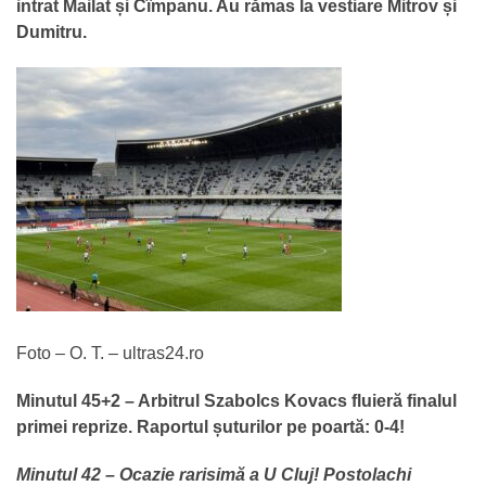
intrat Mailat și Cîmpanu. Au rămas la vestiare Mitrov și
Dumitru.
Foto – O. T. – ultras24.ro
Minutul 45+2 – Arbitrul Szabolcs Kovacs fluieră finalul
primei reprize. Raportul șuturilor pe poartă: 0-4!
Minutul 42 – Ocazie rarisimă a U Cluj! Postolachi