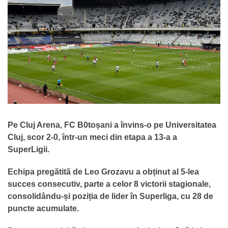
Pe Cluj Arena, FC B0toșani a învins-o pe Universitatea
Cluj, scor 2-0, într-un meci din etapa a 13-a a
SuperLigii.
Echipa pregătită de Leo Grozavu a obținut al 5-lea
succes consecutiv, parte a celor 8 victorii stagionale,
consolidându-și poziția de lider în Superliga, cu 28 de
puncte acumulate.