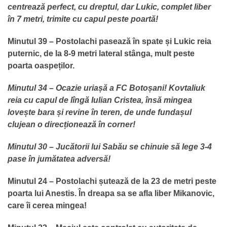
centrează perfect, cu dreptul, dar Lukic, complet liber
în 7 metri, trimite cu capul peste poartă!
Minutul 39 – Postolachi pasează în spate și Lukic reia
puternic, de la 8-9 metri lateral stânga, mult peste
poarta oaspeților.
Minutul 34 – Ocazie uriașă a FC Botoșani! Kovtaliuk
reia cu capul de lîngă Iulian Cristea, însă mingea
lovește bara și revine în teren, de unde fundașul
clujean o direcționează în corner!
Minutul 30 – Jucătorii lui Sabău se chinuie să lege 3-4
pase în jumătatea adversă!
Minutul 24 – Postolachi șutează de la 23 de metri peste
poarta lui Anestis. În dreapa sa se afla liber Mikanovic,
care îi cerea mingea!