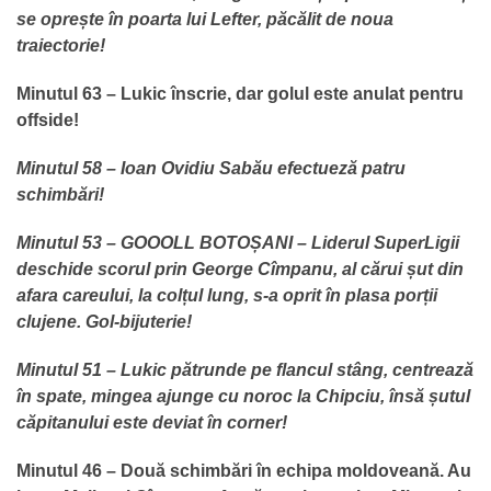
se oprește în poarta lui Lefter, păcălit de noua
traiectorie!
Minutul 63 – Lukic înscrie, dar golul este anulat pentru
offside!
Minutul 58 – Ioan Ovidiu Sabău efectueză patru
schimbări!
Minutul 53 – GOOOLL BOTOȘANI – Liderul SuperLigii
deschide scorul prin George Cîmpanu, al cărui șut din
afara careului, la colțul lung, s-a oprit în plasa porții
clujene. Gol-bijuterie!
Minutul 51 – Lukic pătrunde pe flancul stâng, centrează
în spate, mingea ajunge cu noroc la Chipciu, însă șutul
căpitanului este deviat în corner!
Minutul 46 – Două schimbări în echipa moldoveană. Au