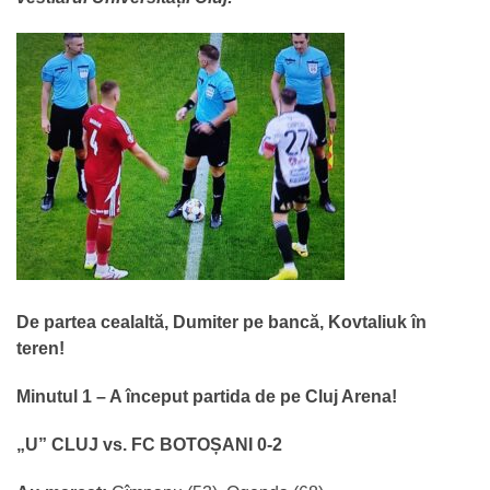
De partea cealaltă, Dumiter pe bancă, Kovtaliuk în
teren!
Minutul 1 – A început partida de pe Cluj Arena!
„U” CLUJ vs. FC BOTOȘANI 0-2