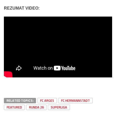
REZUMAT VIDEO:
RELATED TOPICS:
FC ARGES
FC HERMANNSTADT
FEATURED
RUNDA 26
SUPERLIGA