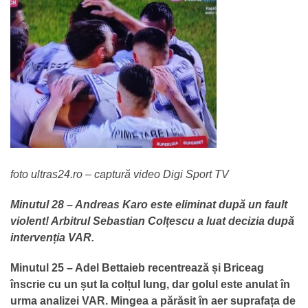
foto ultras24.ro – captură video Digi Sport TV
Minutul 28 – Andreas Karo este eliminat după un fault
violent! Arbitrul Sebastian Colțescu a luat decizia după
intervenția VAR.
Minutul 25 – Adel Bettaieb recentrează și Briceag
înscrie cu un șut la colțul lung, dar golul este anulat în
urma analizei VAR. Mingea a părăsit în aer suprafața de