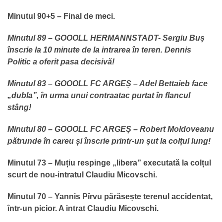
Minutul 90+5 – Final de meci.
Minutul 89 – GOOOLL HERMANNSTADT- Sergiu Buș
înscrie la 10 minute de la intrarea în teren. Dennis
Politic a oferit pasa decisivă!
Minutul 83 – GOOOLL FC ARGEȘ – Adel Bettaieb face
„dubla”, în urma unui contraatac purtat în flancul
stâng!
Minutul 80 – GOOOLL FC ARGEȘ – Robert Moldoveanu
pătrunde în careu și înscrie printr-un șut la colțul lung!
Minutul 73 – Muțiu respinge „libera” executată la colțul
scurt de nou-intratul Claudiu Micovschi.
Minutul 70 – Yannis Pîrvu părăsește terenul accidentat,
într-un picior. A intrat Claudiu Micovschi.