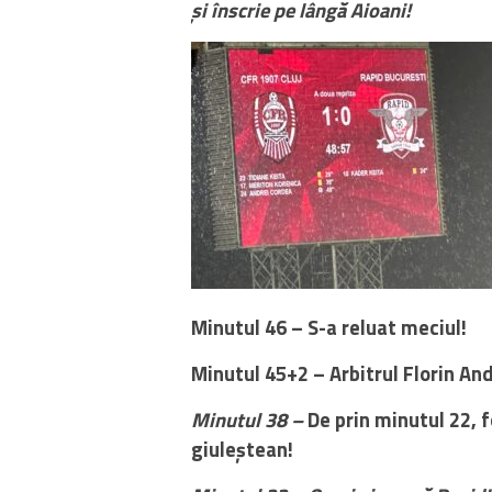
și înscrie pe lângă Aioani!
Minutul 46 – S-a reluat meciul!
Minutul 45+2 – Arbitrul Florin Andr
Minutul 38 –
De prin minutul 22, f
giuleștean!