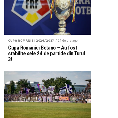
/ 21 de ore ago
CUPA ROMÂNIEI 2026/2027
Cupa României Betano – Au fost
stabilite cele 24 de partide din Turul
3!