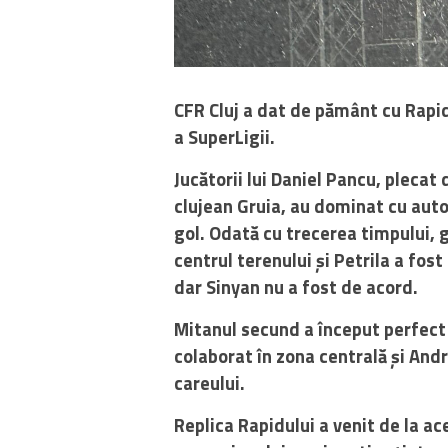
CFR Cluj a dat de pământ cu Rapid 
a SuperLigii.
Jucătorii lui Daniel Pancu, plecat
clujean Gruia, au dominat cu auto
gol. Odată cu trecerea timpului, 
centrul terenului și Petrila a fost
dar Sinyan
nu a fost de acord.
Mitanul secund a început perfect
colaborat în zona centrală și Andr
careului.
Replica Rapidului a venit de la ac