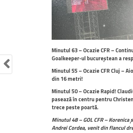
Minutul 63 – Ocazie CFR – Continu
Goalkeeper-ul bucureștean a respi
Minutul 55 – Ocazie CFR Cluj – Aio
din 16 metri!
Minutul 50 – Ocazie Rapid! Claudi
pasează în centru pentru Christen
trece peste poartă.
Minutul 48 – GOL CFR – Korenica ș
Andrei Cordea, venit din flancul dre