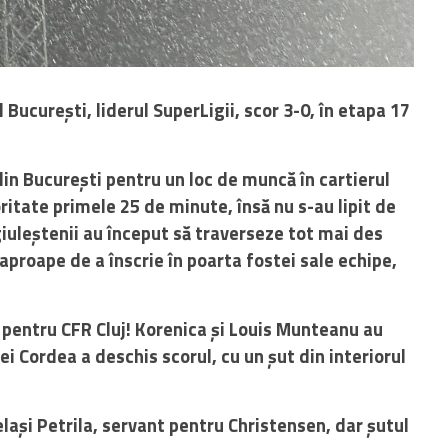
București, liderul SuperLigii, scor 3-0, în etapa 17
 din București pentru un loc de muncă în cartierul
ritate primele 25 de minute, însă nu s-au lipit de
giuleștenii au început să traverseze tot mai des
 aproape de a înscrie în poarta fostei sale echipe,
 pentru CFR Cluj! Korenica și Louis Munteanu au
ei Cordea a deschis scorul, cu un șut din interiorul
elași Petrila, servant pentru
Christensen, dar șutul