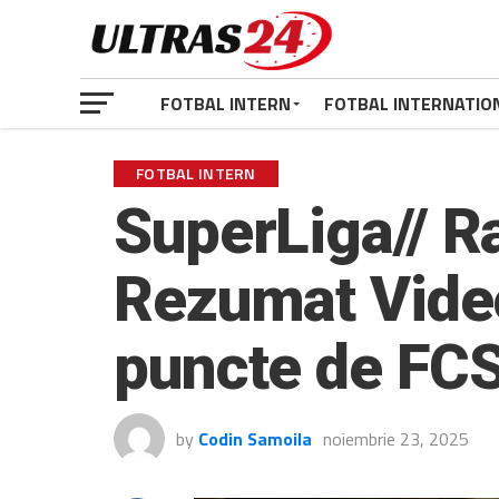
FOTBAL INTERN
FOTBAL INTERNATIO
FOTBAL INTERN
SuperLiga// Ra
Rezumat Video
puncte de FCS
by
Codin Samoila
noiembrie 23, 2025