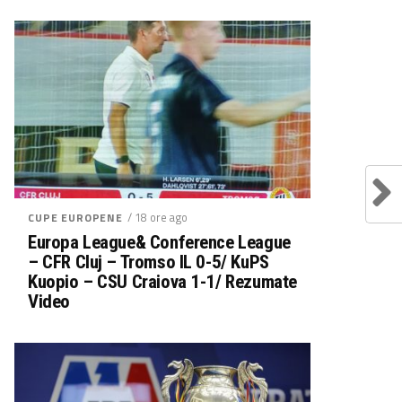
/ 18 ore ago
CUPE EUROPENE
Europa League& Conference League
– CFR Cluj – Tromso IL 0-5/ KuPS
Kuopio – CSU Craiova 1-1/ Rezumate
Video