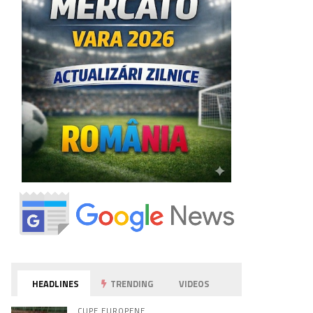
HEADLINES
TRENDING
VIDEOS
CUPE EUROPENE