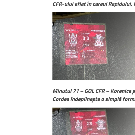
CFR-ului aflat în careul Rapidului, 
Minutul 71 – GOL CFR – Korenica ș
Cordea îndeplinește o simplă forma