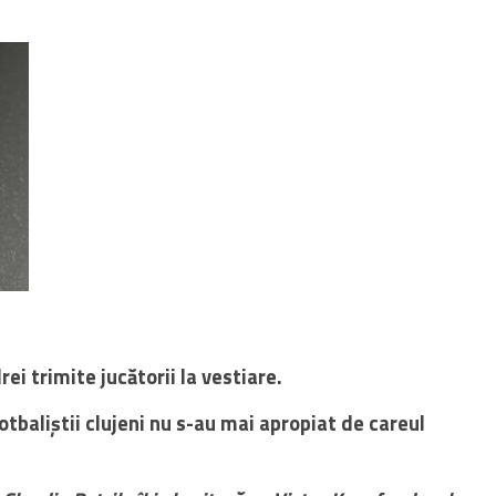
ei trimite jucătorii la vestiare.
otbaliștii clujeni nu s-au mai apropiat de careul