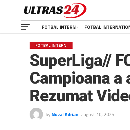
FOTBAL INTERN
FOTBAL INTERNATIO
FOTBAL INTERN
SuperLiga// F
Campioana a aj
Rezumat Video
by
Noval Adrian
august 10, 2025