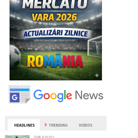
HEADLINES
TRENDING
VIDEOS
DIN VOLEU