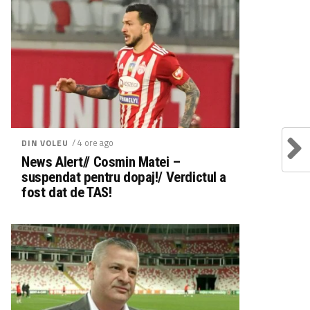
/ 4 ore ago
DIN VOLEU
News Alert// Cosmin Matei –
suspendat pentru dopaj!/ Verdictul a
fost dat de TAS!