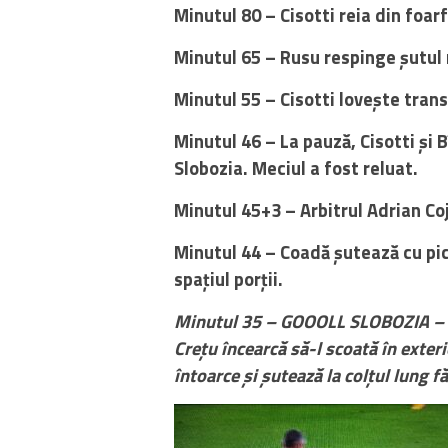
Minutul 80 – Cisotti reia din foar
Minutul 65 – Rusu respinge șutul 
Minutul 55 – Cisotti lovește trans
Minutul 46 – La pauză, Cisotti și B
Slobozia. Meciul a fost reluat.
Minutul 45+3 – Arbitrul Adrian Co
Minutul 44 – Coadă șutează cu pic
spațiul porții.
Minutul 35 – GOOOLL SLOBOZIA – R
Crețu încearcă să-l scoată în exteri
întoarce și șutează la colțul lung 