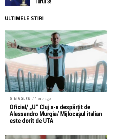
Turul 3!
ULTIMELE STIRI
/ 4 ore ago
DIN VOLEU
Oficial/ „U” Cluj s-a despărțit de
Alessandro Murgia/ Mijlocașul italian
este dorit de UTA