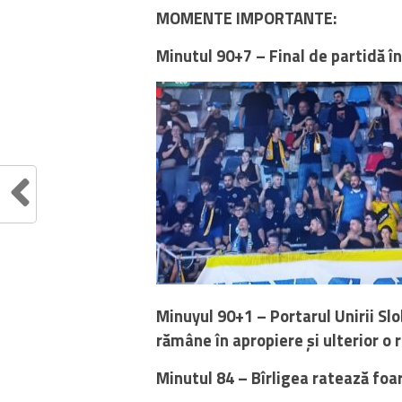
MOMENTE IMPORTANTE:
Minutul 90+7 – Final de partidă î
Minuyul 90+1 – Portarul Unirii Slo
rămâne în apropiere și ulterior o
Minutul 84 – Bîrligea ratează foa