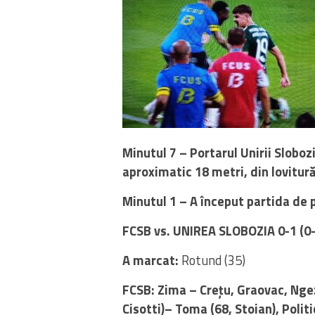
Minutul 7 – Portarul Unirii Sloboz
aproximatic 18 metri, din lovitură
Minutul 1 – A început partida de 
FCSB vs. UNIREA SLOBOZIA 0-1 (0-
A marcat:
Rotund (35)
FCSB: Zima – Crețu, Graovac, Ngez
Cisotti)– Toma (68, Stoian), Polit