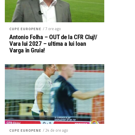
/ 7 ore ago
CUPE EUROPENE
Antonio Folha – OUT de la CFR Cluj!/
Vara lui 2027 – ultima a lui Ioan
Varga în Gruia!
/ 24 de ore ago
CUPE EUROPENE