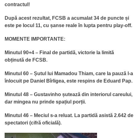
contractul!
După acest rezultat, FCSB a acumalat 34 de puncte și
este pe locul 11, cu șanse reale în lupta pentru play-off.
MOMENTE IMPORTANTE:
Minutul 90+4 – Final de partidă, victorie la limită
obținută de FCSB.
Minutul 60 – Șutul lui Mamadou Thiam, care la pauză l-a
înlocuit pe Daniel Bîrligea, este respins de Eduard Pap.
Minutul 48 – Gustavinho șutează din interiorul careului,
dar mingea nu prinde spațiul porții.
Minutul 46 – Meciul s-a reluat. La partidă asistă 2.642 de
spectatori (cifră oficială).