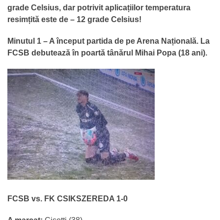
grade Celsius, dar potrivit aplicațiilor temperatura
resimțită este de – 12 grade Celsius!
Minutul 1 – A început partida de pe Arena Națională. La
FCSB debutează în poartă tânărul Mihai Popa (18 ani).
FCSB vs. FK CSIKSZEREDA 1-0