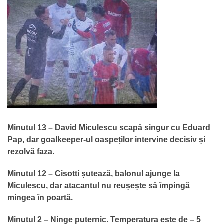
Minutul 13 – David Miculescu scapă singur cu Eduard
Pap, dar goalkeeper-ul oaspeților intervine decisiv și
rezolvă faza.
Minutul 12 – Cisotti șutează, balonul ajunge la
Miculescu, dar atacantul nu reușește să împingă
mingea în poartă.
Minutul 2 – Ninge puternic. Temperatura este de – 5