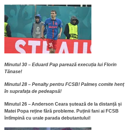
Minutul 30 – Eduard Pap parează execuția lui Florin
Tănase!
Minutul 28 – Penalty pentru FCSB! Palmeș comite henț
în suprafața de pedeapsă!
Minutul 26 – Anderson Ceara șutează de la distanță și
Matei Popa reține fără probleme. Puținii fani ai FCSB
întîmpină cu urale parada debutantului!