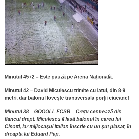
Minutul 45+2 – Este pauză pe Arena Națională.
Minutul 42 – David Miculescu trimite cu latul, din 8-9
metri, dar balonul lovește transversala porții ciucane!
Minutul 38 – GOOOLL FCSB – Crețu centrează din
flancul drept, Miculescu îi lasă balonul în careu lui
Cisotti, iar mijlocașul italian înscrie cu un șut plasat, în
dreapta lui Eduard Pap.