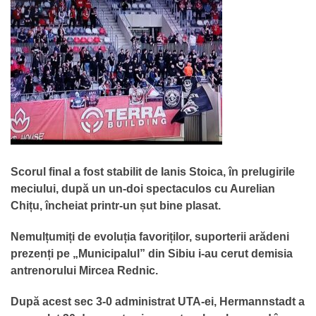
Scorul final a fost stabilit de Ianis Stoica, în prelugirile
meciului, după un un-doi spectaculos cu Aurelian
Chițu, încheiat printr-un șut bine plasat.
Nemulțumiți de evoluția favoriților, suporterii arădeni
prezenți pe „Municipalul” din Sibiu i-au cerut demisia
antrenorului Mircea Rednic.
După acest sec 3-0 administrat UTA-ei, Hermannstadt a