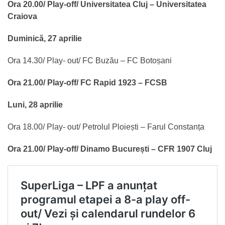
Ora 20.00/ Play-off/ Universitatea Cluj – Universitatea
Craiova
Duminică, 27 aprilie
Ora 14.30/ Play- out/ FC Buzău – FC Botoșani
Ora 21.00/ Play-off/ FC Rapid 1923 – FCSB
Luni, 28 aprilie
Ora 18.00/ Play- out/ Petrolul Ploiești – Farul Constanța
Ora 21.00/ Play-off/ Dinamo București – CFR 1907 Cluj