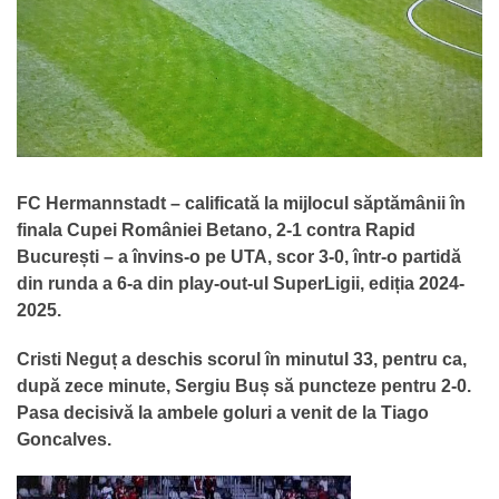
FC Hermannstadt – calificată la mijlocul săptămânii în
finala Cupei României Betano, 2-1 contra Rapid
București – a învins-o pe UTA, scor 3-0, într-o partidă
din runda a 6-a din play-out-ul SuperLigii, ediția 2024-
2025.
Cristi Neguț a deschis scorul în minutul 33, pentru ca,
după zece minute, Sergiu Buș să puncteze pentru 2-0.
Pasa decisivă la ambele goluri a venit de la Tiago
Goncalves.