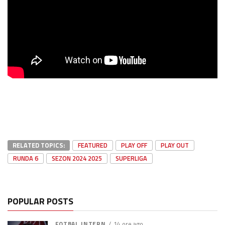
RELATED TOPICS:
FEATURED
PLAY OFF
PLAY OUT
RUNDA 6
SEZON 2024 2025
SUPERLIGA
POPULAR POSTS
FOTBAL INTERN
14 ore ago