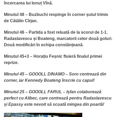
încercarea lui Ionuț Vînă.
Minutul 48 – Buzbuchi respinge în corner șutul trimis
de Cătălin Cîrjan.
Minutul 46 – Partida a fost reluată de la scorul de 1-1.
Radaslavescu și Boateng, marcatorii celor două goluri.
Două modificări în echipa constănțeană.
Minutul 45+3 – Horațiu Feșnic fluieră finalul primei
reprize.
Minutul 45 – GOOOLL DINAMO – Soro centrează din
corner, iar Kennedy Boateng înscrie cu capul!
Minutul 25 – GOOOLL FARUL – Ișfan colaborează
perfect cu Alibec, care centrează pentru Radaslavescu
și Epassy este nevoit să scoată mingea din poartă!