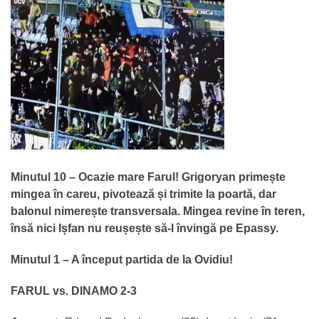
Minutul 10 – Ocazie mare Farul! Grigoryan primește
mingea în careu, pivotează și trimite la poartă, dar
balonul nimerește transversala. Mingea revine în teren,
însă nici Ișfan nu reușește să-l învingă pe Epassy.
Minutul 1 – A început partida de la Ovidiu!
FARUL vs. DINAMO 2-3