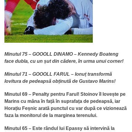
Minutul 75 – GOOOLL DINAMO – Kennedy Boateng
face dubla, cu un șut din cădere, în urma unui corner!
Minutul 71 – GOOOLL FARUL – Ionuț transformă
lovitura de pedeapsă obținută de Gustavo Marins!
Minutul 69 – Penalty pentru Farul! Stoinov îl lovește pe
Marins cu mâna în față în suprafața de pedeapsă, iar
Horațiu Feșnic arată punctul cu var după ce vizionează
faza la monitorul de la marginea terenului.
Minutul 65 – Este rândul lui Epassy să intervină la