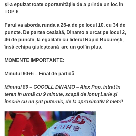
și-a epuizat toate oportunitățile de a prinde un loc în
TOP 6.
Farul va aborda runda a 26-a de pe locul 10, cu 34 de
puncte. De partea cealaltă, Dinamo a urcat pe locul 2,
46 de puncte, la egalitate cu liderul Rapid București,
însă echipa giuleșteană are un gol în plus.
MOMENTE IMPORTANTE:
Minutul 90+6 – Final de partidă.
Minutul 89 – GOOOLL DINAMO – Alex Pop, intrat în
teren în urmă cu 9 minute, scapă de Ionuț Larie și
înscrie cu un șut puternic, de la aproximativ 8 metri!