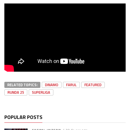
RELATED TOPICS:
DINAMO
FARUL
FEATURED
RUNDA 25
SUPERLIGA
POPULAR POSTS