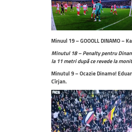
Minuul 19 – GOOOLL DINAMO – Kara
Minutul 18 – Penalty pentru Dinamo
la 11 metri după ce revede la monit
Minutul 9 – Ocazie Dinamo! Eduar
Cîrjan.