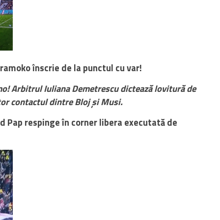
moko înscrie de la punctul cu var!
! Arbitrul Iuliana Demetrescu dictează lovitură de
or contactul dintre Bloj și Musi.
d Pap respinge în corner libera executată de