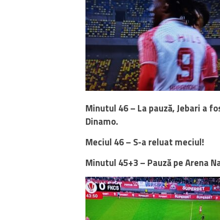
Minutul 46 – La pauză, Jebari a f
Dinamo.
Meciul 46 – S-a reluat meciul!
Minutul 45+3 – Pauză pe Arena Na