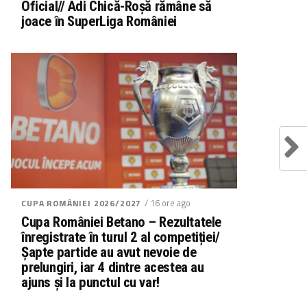
Oficial// Adi Chică-Roșă rămâne să
joace în SuperLiga României
/ 16 ore ago
CUPA ROMÂNIEI 2026/2027
Cupa României Betano – Rezultatele
înregistrate în turul 2 al competiției/
Șapte partide au avut nevoie de
prelungiri, iar 4 dintre acestea au
ajuns și la punctul cu var!