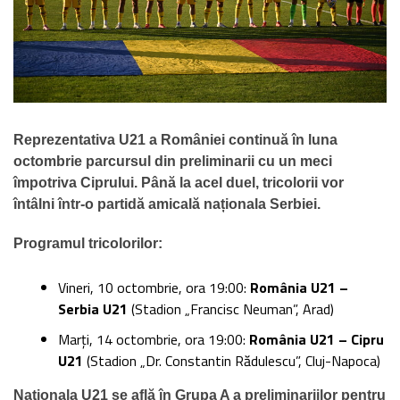
Reprezentativa U21 a României continuă în luna
octombrie parcursul din preliminarii cu un meci
împotriva Ciprului. Până la acel duel, tricolorii vor
întâlni într-o partidă amicală naționala Serbiei.
Programul tricolorilor:
Vineri, 10 octombrie, ora 19:00:
România U21 –
Serbia U21
(Stadion „Francisc Neuman”, Arad)
Marți, 14 octombrie, ora 19:00:
România U21 – Cipru
U21
(Stadion „Dr. Constantin Rădulescu”, Cluj-Napoca)
Naționala U21 se află în Grupa A a preliminariilor pentru