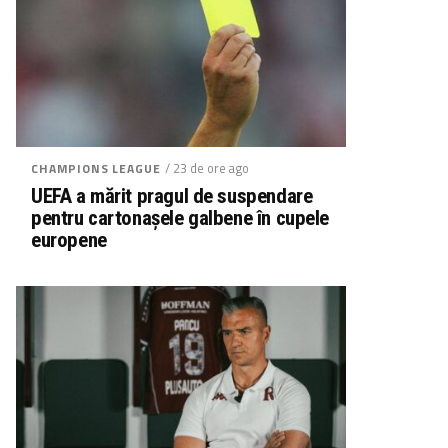
/ 23 de ore ago
CHAMPIONS LEAGUE
UEFA a mărit pragul de suspendare
pentru cartonașele galbene în cupele
europene