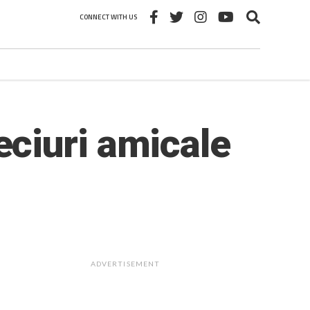
CONNECT WITH US
ciuri amicale
ADVERTISEMENT