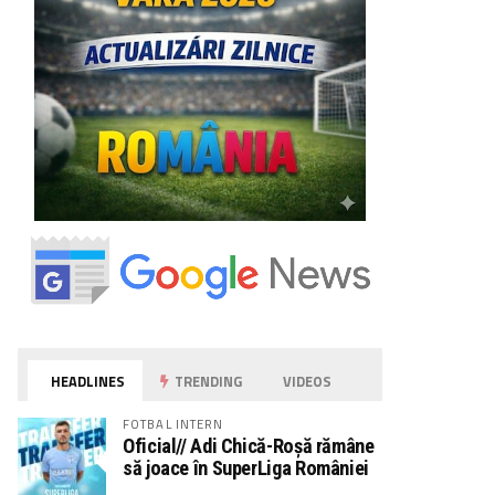
HEADLINES
TRENDING
VIDEOS
FOTBAL INTERN
Oficial// Adi Chică-Roșă rămâne
să joace în SuperLiga României