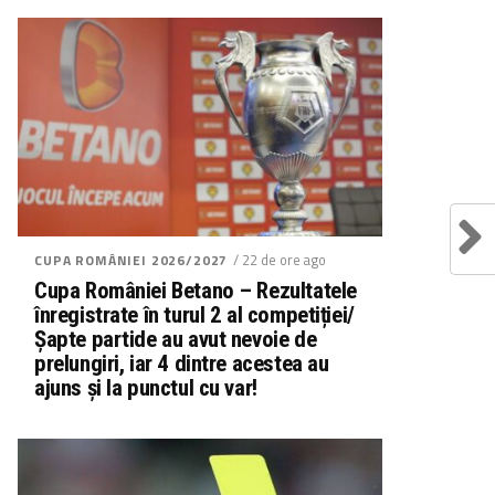
/ 22 de ore ago
CUPA ROMÂNIEI 2026/2027
Cupa României Betano – Rezultatele
înregistrate în turul 2 al competiției/
Șapte partide au avut nevoie de
prelungiri, iar 4 dintre acestea au
ajuns și la punctul cu var!