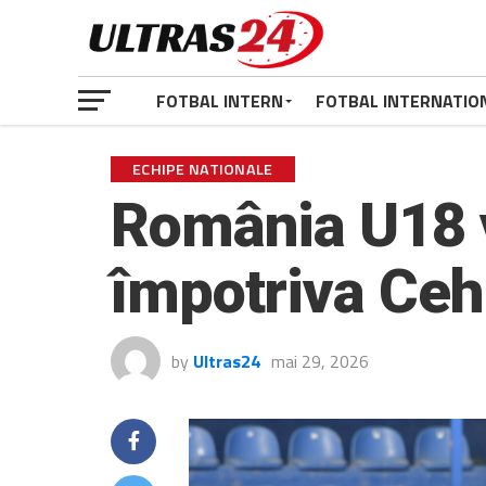
FOTBAL INTERN
FOTBAL INTERNATIO
ECHIPE NATIONALE
România U18 v
împotriva Ceh
by
Ultras24
mai 29, 2026