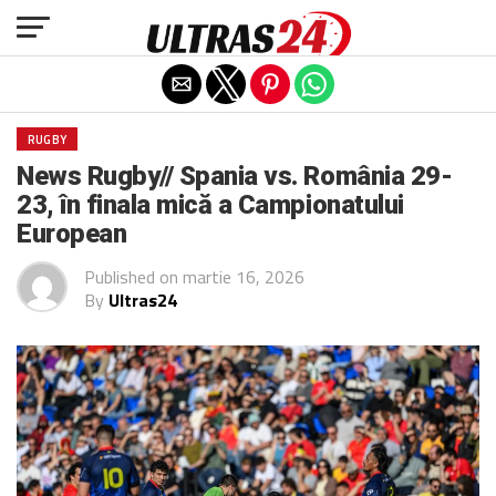
Exit mobile version
RUGBY
News Rugby// Spania vs. România 29-
23, în finala mică a Campionatului
European
Published on
martie 16, 2026
By
Ultras24