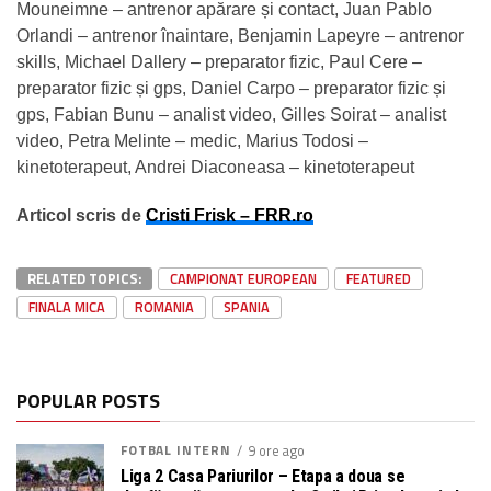
Mouneimne – antrenor apărare și contact, Juan Pablo
Orlandi – antrenor înaintare, Benjamin Lapeyre – antrenor
skills, Michael Dallery – preparator fizic, Paul Cere –
preparator fizic și gps, Daniel Carpo – preparator fizic și
gps, Fabian Bunu – analist video, Gilles Soirat – analist
video, Petra Melinte – medic, Marius Todosi –
kinetoterapeut, Andrei Diaconeasa – kinetoterapeut
Articol scris de
Cristi Frisk – FRR.ro
RELATED TOPICS:
CAMPIONAT EUROPEAN
FEATURED
FINALA MICA
ROMANIA
SPANIA
POPULAR POSTS
FOTBAL INTERN
9 ore ago
Liga 2 Casa Pariurilor – Etapa a doua se