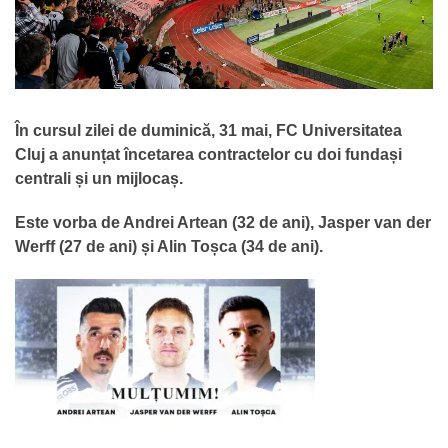
În cursul zilei de duminică, 31 mai, FC Universitatea
Cluj a anunțat încetarea contractelor cu doi fundași
centrali și un mijlocaș.
Este vorba de Andrei Artean (32 de ani), Jasper van der
Werff (27 de ani) și Alin Toșca (34 de ani).