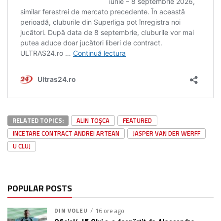
RELATED TOPICS:
ALIN TOȘCA
FEATURED
INCETARE CONTRACT ANDREI ARTEAN
JASPER VAN DER WERFF
U CLUJ
POPULAR POSTS
DIN VOLEU
16 ore ago