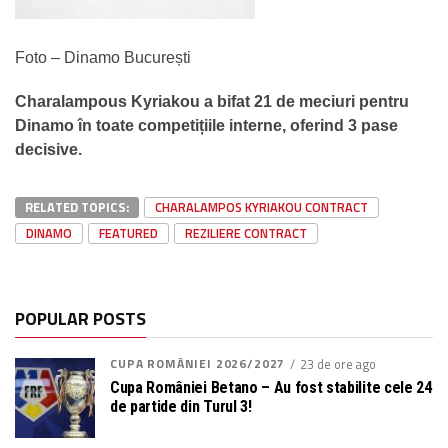
Foto – Dinamo București
Charalampous Kyriakou a bifat 21 de meciuri pentru
Dinamo în toate competițiile interne, oferind 3 pase
decisive.
RELATED TOPICS:
CHARALAMPOS KYRIAKOU CONTRACT
DINAMO
FEATURED
REZILIERE CONTRACT
POPULAR POSTS
CUPA ROMÂNIEI 2026/2027
23 de ore ago
Cupa României Betano – Au fost stabilite cele 24
de partide din Turul 3!