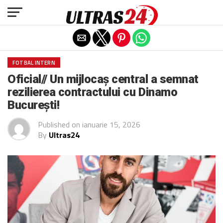
Exit mobile version
FOTBAL INTERN
Oficial// Un mijlocaș central a semnat
rezilierea contractului cu Dinamo
București!
Published on
ianuarie 15, 2026
By
Ultras24