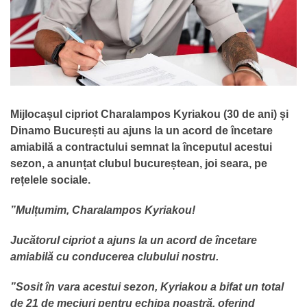
Mijlocașul cipriot Charalampos Kyriakou (30 de ani) și
Dinamo București au ajuns la un acord de încetare
amiabilă a contractului semnat la începutul acestui
sezon, a anunțat clubul bucureștean, joi seara, pe
rețelele sociale.
”Mulțumim, Charalampos Kyriakou!
Jucătorul cipriot a ajuns la un acord de încetare
amiabilă cu conducerea clubului nostru.
”Sosit în vara acestui sezon, Kyriakou a bifat un total
de 21 de meciuri pentru echipa noastră, oferind