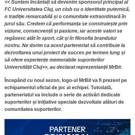
<< Suntem încântați să devenim sponsorul principal al
FC Universitatea Cluj, un club cu o identitate puternică,
o tradiție remarcabilă și o comunitate extraordinară în
jurul său. Credem că performanța se construiește prin
viziune, consecvență și pasiune, iar aceste valori se
regăsesc atât în sport, cât și în filosofia brandului
nostru. Ne dorim ca acest parteneriat să contribuie la
dezvoltarea unui proiect de succes pe termen lung și
să ofere experiențe memorabile suporterilor
Universității Cluj>>, au declarat reprezentanții MrBit.
Începând cu noul sezon, logo-ul MrBit va fi prezent pe
echipamentul oficial de joc al echipei. Totodată,
parteneriatul va include o serie de activări dedicate
suporterilor și inițiative speciale dezvoltate alături de
comunitatea suporterilor.