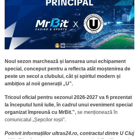
Noul sezon marchează și lansarea unui echipament
special, conceput pentru a reflecta atât moștenirea de
peste un secol a clubului, cât și spiritul modern și
ambițios al noii generații „U”.
Tricoul oficial pentru sezonul 2026-2027 va fi prezentat
la începutul lunii iulie, în cadrul unui eveniment special
organizat împreună cu MrBit.”,
se menționează în
comunicatul „Șepcilor roșii”.
Potrivit informațiilor ultras24.ro, contractul dintre U Cluj