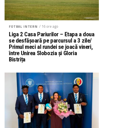
/ 16 ore ago
FOTBAL INTERN
Liga 2 Casa Pariurilor – Etapa a doua
se desfășoară pe parcursul a 3 zile/
Primul meci al rundei se joacă vineri,
între Unirea Slobozia și Gloria
Bistrița