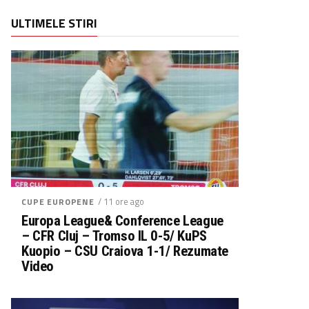
ULTIMELE STIRI
/ 11 ore ago
CUPE EUROPENE
Europa League& Conference League
– CFR Cluj – Tromso IL 0-5/ KuPS
Kuopio – CSU Craiova 1-1/ Rezumate
Video