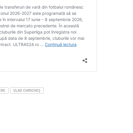
ERE
VLAD CHIRICHEȘ