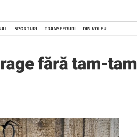
NAL
SPORTURI
TRANSFERURI
DIN VOLEU
etrage fără tam-tam