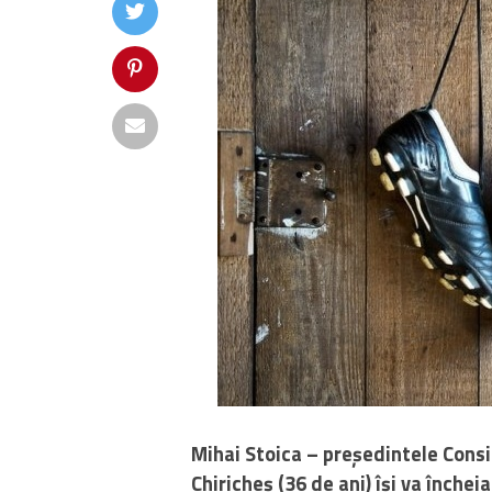
Mihai Stoica – președintele Consi
Chiricheș (36 de ani) își va încheia