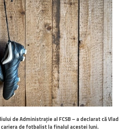
liului de Administrație al FCSB – a declarat că Vlad
 cariera de fotbalist la finalul acestei luni.