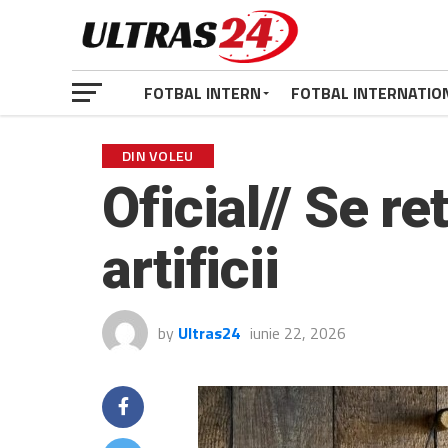
FOTBAL INTERN
FOTBAL INTERNATIO
DIN VOLEU
Oficial// Se r
artificii
by
Ultras24
iunie 22, 2026