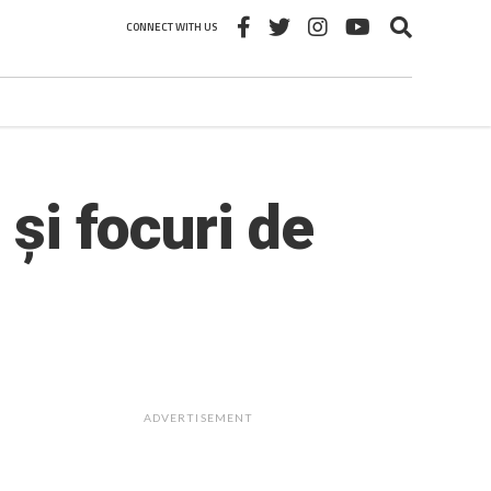
CONNECT WITH US
 și focuri de
ADVERTISEMENT