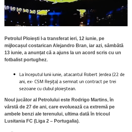
Petrolul Ploiești l-a transferat ieri, 12 iunie, pe
mijlocașul costarican Alejandro Bran, iar azi, sâmbătă
13 iunie, a anunțat că a ajuns la un acord scris cu un
fotbalist portughez.
La începutul lunii iunie, atacantul Robert Jerdea (22 de
ani, ex- CSM Reșița) a semnat un contract pe trei
sezoane cu clubul ploieștean.
Noul jucător al Petrolului este Rodrigo Martins, în
vârstă de 27 de ani, care evoluează ca extremă pe
ambele benzi ale terenului, ultima dată în tricoul
Lusitania FC (Liga 2 – Portugalia).