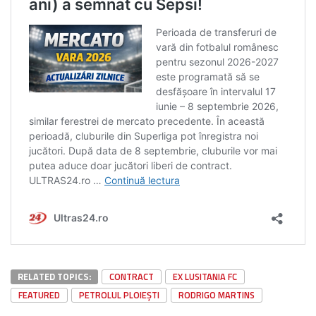
RELATED TOPICS:
CONTRACT
EX LUSITANIA FC
FEATURED
PETROLUL PLOIEȘTI
RODRIGO MARTINS