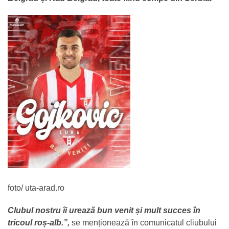
foto/ uta-arad.ro
Clubul nostru îi urează bun venit și mult succes în
tricoul roș-alb.”,
se menționează în comunicatul cliubului