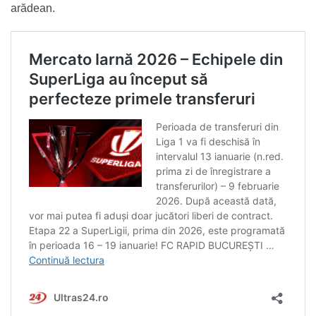
arădean.