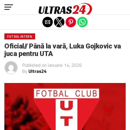
Exit mobile version
FOTBAL INTERN
Oficial// Până la vară, Luka Gojkovic va
juca pentru UTA
Published on
ianuarie 14, 2026
By
Ultras24