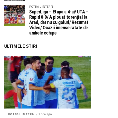
FOTBAL INTERN
SuperLiga – Etapa a 4-a// UTA –
Rapid 0-0/ A plouat torențial la
Arad, dar nu cu goluri/ Rezumat
Video/ Ocazii imense ratate de
ambele echipe
ULTIMELE STIRI
/ 3 ore ago
FOTBAL INTERN