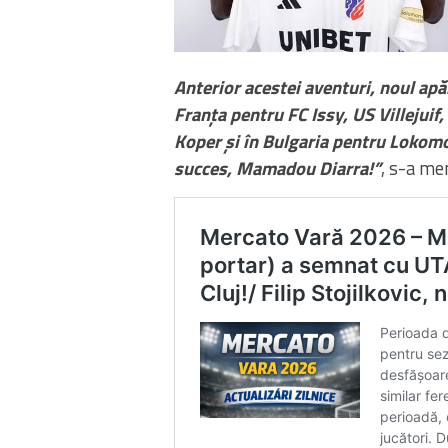
Anterior acestei aventuri, noul apăr
Franța pentru FC Issy, US Villejuif,
Koper și în Bulgaria pentru Lokomot
succes, Mamadou Diarra!”
, s-a me