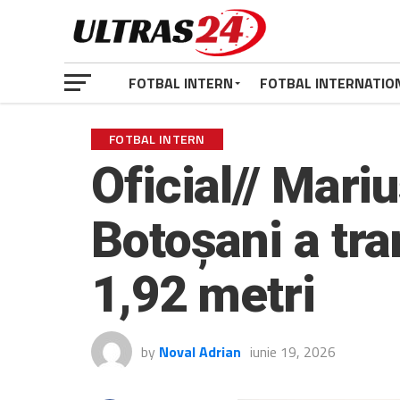
FOTBAL INTERN
FOTBAL INTERNATIO
FOTBAL INTERN
Oficial// Mariu
Botoșani a tra
1,92 metri
by
Noval Adrian
iunie 19, 2026