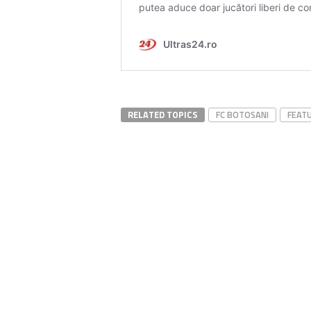
RELATED TOPICS
FC BOTOSANI
FEAT