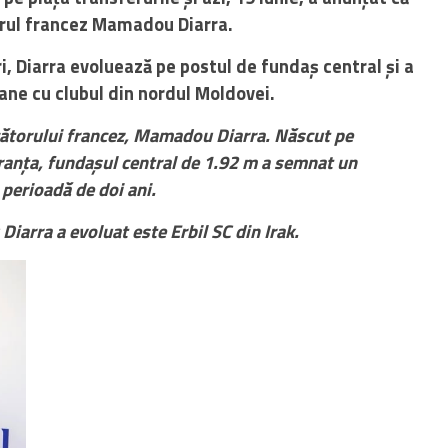
torul francez Mamadou Diarra.
ri, Diarra evoluează pe postul de fundaș central și a
ne cu clubul din nordul Moldovei.
cătorului francez, Mamadou Diarra. Născut pe
Franța, fundașul central de 1.92 m a semnat un
 perioadă de doi ani.
iarra a evoluat este Erbil SC din Irak.