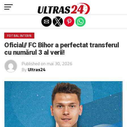
Exit mobile version
FOTBAL INTERN
Oficial// FC Bihor a perfectat transferul
cu numărul 3 al verii!
Published on
mai 30, 2026
By
Ultras24