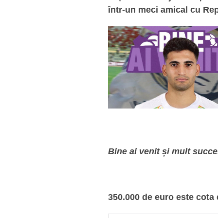
într-un meci amical cu Rep
Bine ai venit și mult succes
350.000 de euro este cota 