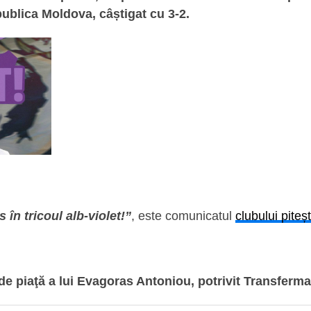
ublica Moldova, câștigat cu 3-2.
 în tricoul alb-violet!”
, este comunicatul
clubului piteș
de piaţă a lui Evagoras Antoniou, potrivit Transferm