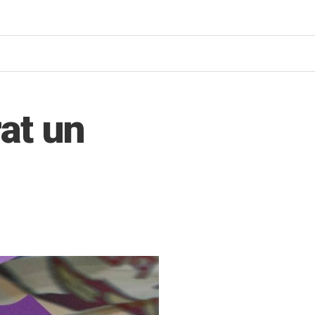
rat un