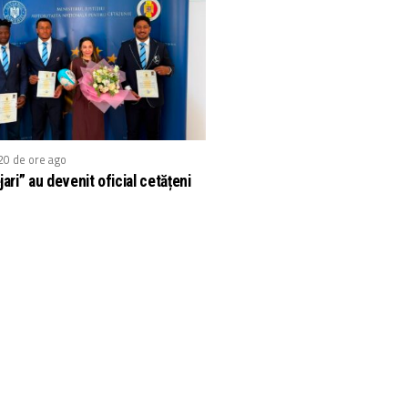
20 de ore ago
jari” au devenit oficial cetățeni