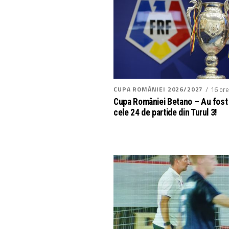
CUPA ROMÂNIEI 2026/2027
16 ore
Cupa României Betano – Au fost 
cele 24 de partide din Turul 3!