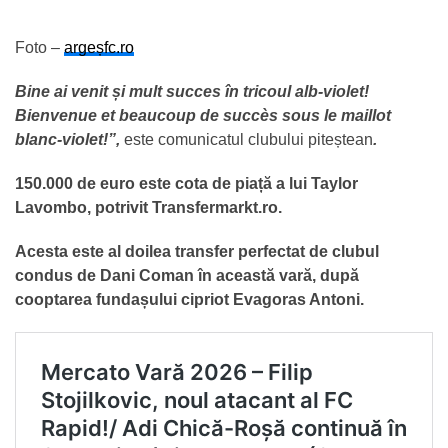
Foto –
argeșfc.ro
Bine ai venit și mult succes în tricoul alb-violet!
Bienvenue et beaucoup de succès sous le maillot
blanc-violet!”,
este comunicatul clubului piteștean
.
150.000 de euro este cota de piață a lui Taylor
Lavombo, potrivit Transfermarkt.ro.
Acesta este al doilea transfer perfectat de clubul
condus de Dani Coman în această vară, după
cooptarea fundașului cipriot Evagoras Antoni.