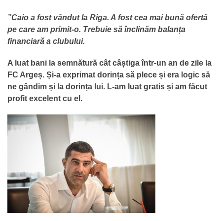
”Caio a fost vândut la Riga. A fost cea mai bună ofertă
pe care am primit-o. Trebuie să înclinăm balanța
financiară a clubului.
A luat bani la semnătură cât câștiga într-un an de zile la
FC Argeș. Și-a exprimat dorința să plece și era logic să
ne gândim și la dorința lui. L-am luat gratis și am făcut
profit excelent cu el.