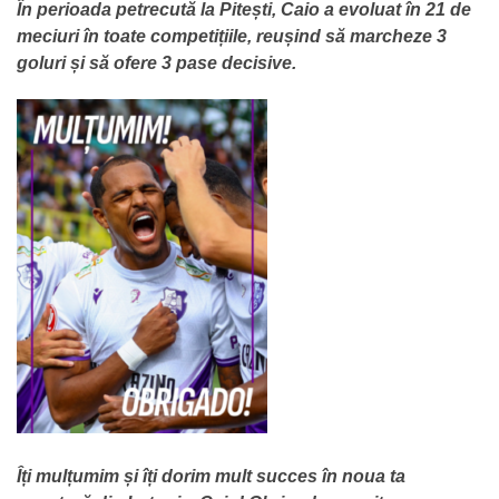
În perioada petrecută la Pitești, Caio a evoluat în 21 de
meciuri în toate competițiile, reușind să marcheze 3
goluri și să ofere 3 pase decisive.
Îți mulțumim și îți dorim mult succes în noua ta