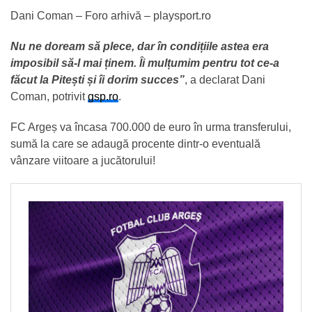
Dani Coman – Foro arhivă – playsport.ro
Nu ne doream să plece, dar în condițiile astea era
imposibil să-l mai ținem. Îi mulțumim pentru tot ce-a
făcut la Pitești și îi dorim succes”
, a declarat Dani
Coman, potrivit
gsp.ro
.
FC Argeș va încasa 700.000 de euro în urma transferului,
sumă la care se adaugă procente dintr-o eventuală
vânzare viitoare a jucătorului!