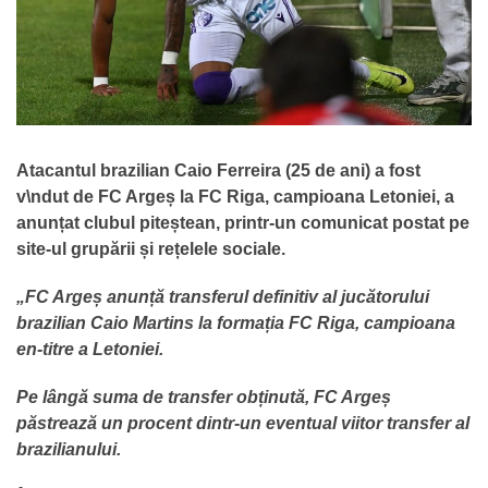
Atacantul brazilian Caio Ferreira (25 de ani) a fost
v\ndut de FC Argeș la FC Riga, campioana Letoniei, a
anunțat clubul piteștean, printr-un comunicat postat pe
site-ul grupării și rețelele sociale.
„FC Argeș anunță transferul definitiv al jucătorului
brazilian Caio Martins la formația FC Riga, campioana
en-titre a Letoniei.
Pe lângă suma de transfer obținută, FC Argeș
păstrează un procent dintr-un eventual viitor transfer al
brazilianului.