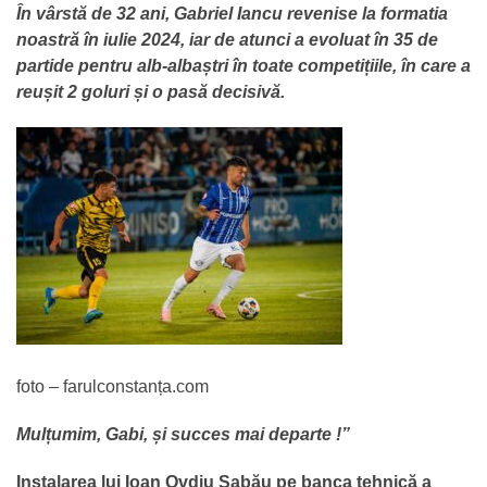
În vârstă de 32 ani, Gabriel Iancu revenise la formatia
noastră în iulie 2024, iar de atunci a evoluat în 35 de
partide pentru alb-albaștri în toate competițiile, în care a
reușit 2 goluri și o pasă decisivă.
foto – farulconstanța.com
Mulțumim, Gabi, și succes mai departe !”
Instalarea lui Ioan Ovdiu Sabău pe banca tehnică a