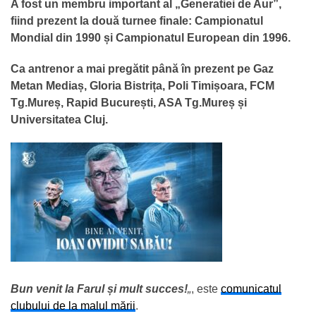
A fost un membru important al „Generatiei de Aur”,
fiind prezent la două turnee finale: Campionatul
Mondial din 1990 și Campionatul European din 1996.
Ca antrenor a mai pregătit până în prezent pe Gaz
Metan Mediaș, Gloria Bistrița, Poli Timișoara, FCM
Tg.Mureș, Rapid București, ASA Tg.Mureș și
Universitatea Cluj.
Bun venit la Farul și mult succes!
„
, este
comunicatul
clubului de la malul mării
.