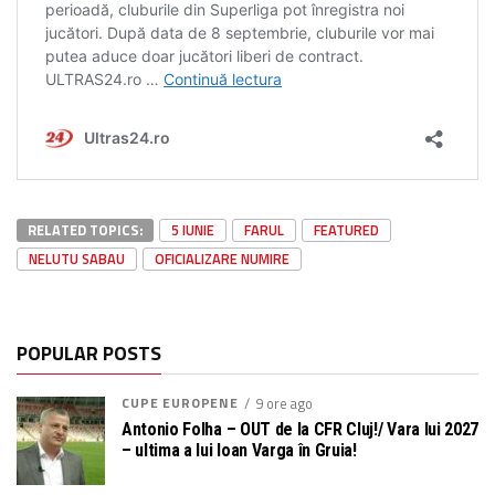
RELATED TOPICS:
5 IUNIE
FARUL
FEATURED
NELUTU SABAU
OFICIALIZARE NUMIRE
POPULAR POSTS
CUPE EUROPENE
9 ore ago
Antonio Folha – OUT de la CFR Cluj!/ Vara lui 2027
– ultima a lui Ioan Varga în Gruia!