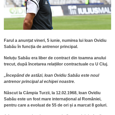
Farul a anunțat vineri, 5 iunie, numirea lui Ioan Ovidiu
Sabău în funcția de antrenor principal.
Neluțu Sabău era liber de contract din toamna anului
trecut, după încetarea relațiilor contractuale cu U Cluj.
„Începând de astăzi, Ioan Ovidiu Sabău este noul
antrenor principal al echipei noastre.
Născut la Câmpia Turzii, la 12.02.1968, Ioan Ovidiu
Sabău este un fost mare internațional al României,
pentru care a evoluat de 55 de ori și a marcat 8 goluri.