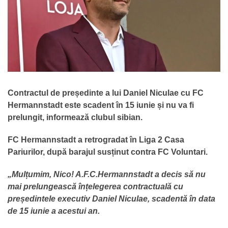
Contractul de președinte a lui Daniel Niculae cu FC
Hermannstadt este scadent în 15 iunie și nu va fi
prelungit, informează clubul sibian.
FC Hermannstadt a retrogradat în Liga 2 Casa
Pariurilor, după barajul susținut contra FC Voluntari.
„Mulțumim, Nico! A.F.C.Hermannstadt a decis să nu
mai prelungească înțelegerea contractuală cu
președintele executiv Daniel Niculae, scadentă în data
de 15 iunie a acestui an.