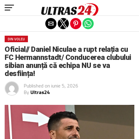
Exit mobile version
DIN VOLEU
Oficial// Daniel Niculae a rupt relația cu
FC Hermannstadt/ Conducerea clubului
sibian anunță că echipa NU se va
desființa!
Published on
iunie 5, 2026
By
Ultras24