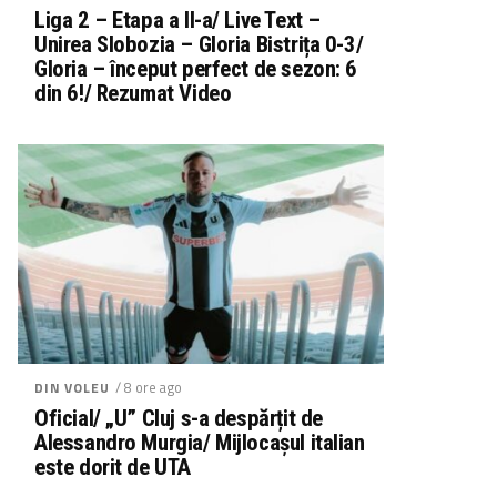
Liga 2 – Etapa a II-a/ Live Text –
Unirea Slobozia – Gloria Bistrița 0-3/
Gloria – început perfect de sezon: 6
din 6!/ Rezumat Video
/ 8 ore ago
DIN VOLEU
Oficial/ „U” Cluj s-a despărțit de
Alessandro Murgia/ Mijlocașul italian
este dorit de UTA