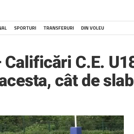
NAL
SPORTURI
TRANSFERURI
DIN VOLEU
Calificări C.E. U1
 acesta, cât de sla