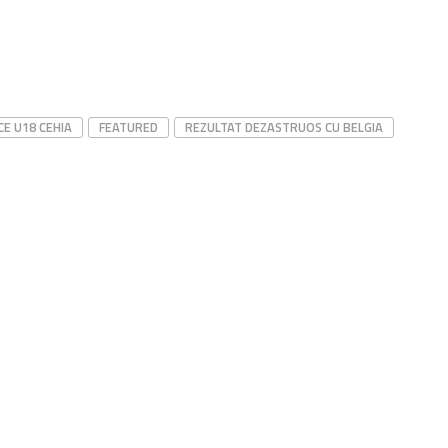
CE U18 CEHIA
FEATURED
REZULTAT DEZASTRUOS CU BELGIA