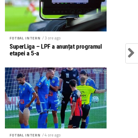
/ 3 ore ago
FOTBAL INTERN
SuperLiga – LPF a anunțat programul
etapei a 5-a
/ 4 ore ago
FOTBAL INTERN