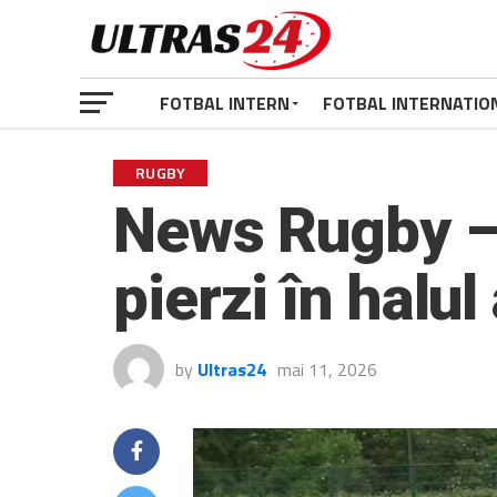
FOTBAL INTERN
FOTBAL INTERNATIO
RUGBY
News Rugby – 
pierzi în halul
by
Ultras24
mai 11, 2026