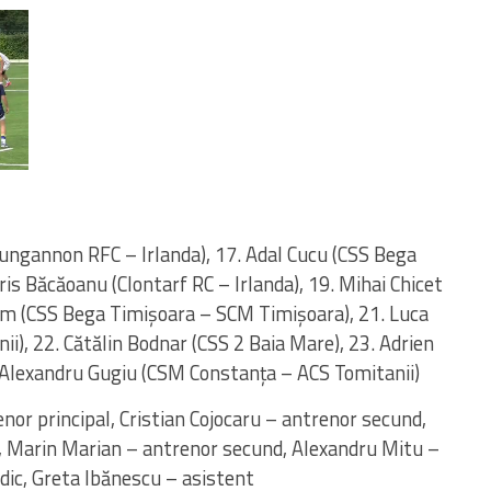
ungannon RFC – Irlanda), 17. Adal Cucu (CSS Bega
is Băcăoanu (Clontarf RC – Irlanda), 19. Mihai Chicet
im (CSS Bega Timișoara – SCM Timișoara), 21. Luca
i), 22. Cătălin Bodnar (CSS 2 Baia Mare), 23. Adrien
 Alexandru Gugiu (CSM Constanța – ACS Tomitanii)
nor principal, Cristian Cojocaru – antrenor secund,
, Marin Marian – antrenor secund, Alexandru Mitu –
dic, Greta Ibănescu – asistent