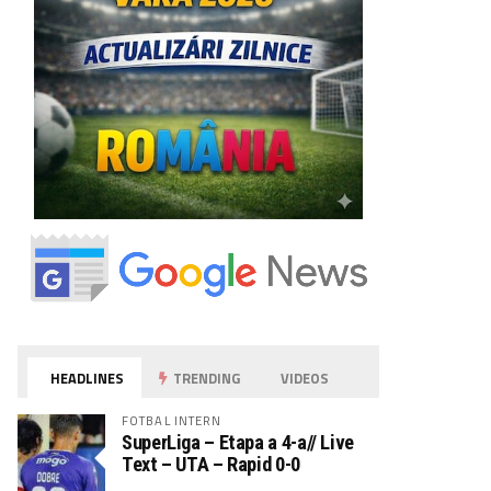
HEADLINES
TRENDING
VIDEOS
FOTBAL INTERN
SuperLiga – Etapa a 4-a// Live
Text – UTA – Rapid 0-0