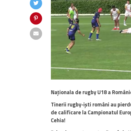
Naționala de rugby U18 a Românie
Tinerii rugby-iști români au pierdu
de calificare la Campionatul Euro
Cehia!