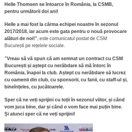
Helle Thomsen se întoarce în România, la CSMB,
pentru următorii doi ani!
Helle a mai fost la cârma echipei noastre în sezonul
2017/2018, iar acum este gata pentru o nouă provocare
alături de noi!”
, este comunicatul postat de CSM
București pe rețelele sociale.
”Vreau să vă spun că am semnat un contract cu CSM
București și aștept cu nerăbdare să mă întorc în
România, înapoi la club.
Aștept cu nerăbdare să lucrez
cu oamenii din club, cu sponsorii, cu fanii, cu staff-ul și,
bineînțeles, cu jucătoarele.
Sper că ne veți sprijini cu toții în sezonul viitor, și când
vom juca bine, dar și când o vom face mai puțin bine.
Și atunci sper că ne veți sprijini!