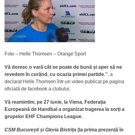
Foto – Helle Thomsen – Orange Sport
Vă doresc o vară cât se poate de bună și sper să ne
revedem în curând, cu ocazia primei partide.”
, a
declarat Helle Thomsen într-un video publicat pe pagina
oficială de facebook a clubului.
Vă reamintim, pe 27 iunie, la Viena, Federația
Europeană de Handbal a organizat tragerea la sorți a
grupelor EHF Champions League.
CSM București și Gloria Bistrița
(la prima prezență în