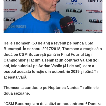
Helle Thomsen (53 de ani) a revenit pe banca CSM
București. În sezonul 2017/2018, Thomsen a reușit să o
ducă pe CSM București până în Final Four-ul Ligii
Campionilor și acum a semnat un contract valabil doi
ani, înlocuindu-l pe Adrian Vasile (41 de ani), care a
ocupat această funcție din octombrie 2019 și până în
această vară.
Thomsen a condus-o pe Neptunes Nantes în ultimele
două sezoane.
”CSM București are de astăzi un nou antrenor!
Daneza