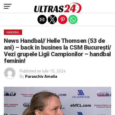
Exit mobile version
HANDBAL
News Handbal// Helle Thomsen (53 de
ani) – back in busines la CSM București/
Vezi grupele Ligii Campionilor – handbal
feminin!
Published on
iulie 15, 2024
By
Paraschiv Amalia