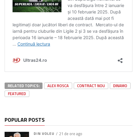
RELATED TOPICS:
ALEX ROSCA
CONTRACT NOU
DINAMO
FEATURED
POPULAR POSTS
DIN VOLEU
21 de ore ago