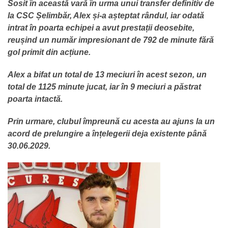
Sosit în această vară în urma unui transfer definitiv de
la CSC Șelimbăr, Alex și-a așteptat rândul, iar odată
intrat în poarta echipei a avut prestații deosebite,
reușind un număr impresionant de 792 de minute fără
gol primit din acțiune.
Alex a bifat un total de 13 meciuri în acest sezon, un
total de 1125 minute jucat, iar în 9 meciuri a păstrat
poarta intactă.
Prin urmare, clubul împreună cu acesta au ajuns la un
acord de prelungire a înțelegerii deja existente până
30.06.2029.