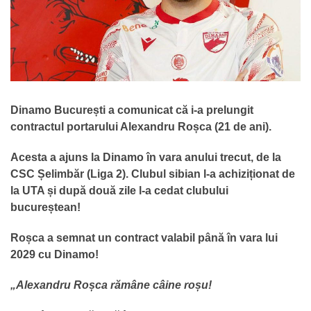
Dinamo București a comunicat că i-a prelungit
contractul portarului Alexandru Roșca (21 de ani).
Acesta a ajuns la Dinamo în vara anului trecut, de la
CSC Șelimbăr (Liga 2). Clubul sibian l-a achiziționat de
la UTA și după două zile l-a cedat clubului
bucureștean!
Roșca a semnat un contract valabil până în vara lui
2029 cu Dinamo!
„Alexandru Roșca rămâne câine roșu!