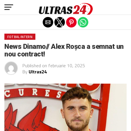
Exit mobile version
FOTBAL INTERN
News Dinamo// Alex Roșca a semnat un
nou contract!
Published on
februarie 10, 2025
By
Ultras24