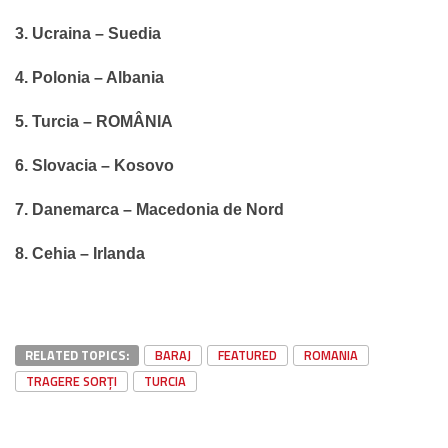
3. Ucraina – Suedia
4. Polonia – Albania
5. Turcia – ROMÂNIA
6. Slovacia – Kosovo
7. Danemarca – Macedonia de Nord
8. Cehia – Irlanda
RELATED TOPICS:
BARAJ
FEATURED
ROMANIA
TRAGERE SORȚI
TURCIA