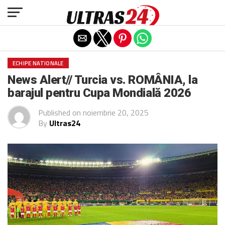
Exit mobile version
ECHIPE NATIONALE
News Alert// Turcia vs. ROMÂNIA, la
barajul pentru Cupa Mondială 2026
Published on
noiembrie 20, 2025
By
Ultras24