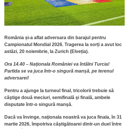
România și-a aflat adversara din barajul pentru
Campionatul Mondial 2026. Tragerea la sorți a avut loc
astăzi, 20 noiembrie, la Zurich (Elveția).
Ora 14.40 – Naționala României va întâlni Turcia!
Partida se va juca într-o singură manșă, pe terenul
adversarei!
Pentru a ajunge la turneul final, tricolorii trebuie să
câştige două meciuri, semifinală şi finală, ambele
disputate într-o singură manşă.
Dacă va învinge, naţionala noastră va juca finala, în 31
martie 2026, împotriva câştigătoarei dintr-un duel între