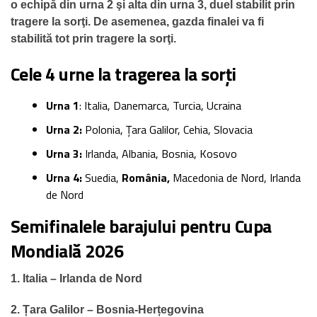
o echipă din urna 2 şi alta din urna 3, duel stabilit prin
tragere la sorţi. De asemenea, gazda finalei va fi
stabilită tot prin tragere la sorţi.
Cele 4 urne la tragerea la sorți
Urna 1
: Italia, Danemarca, Turcia, Ucraina
Urna 2:
Polonia, Țara Galilor, Cehia, Slovacia
Urna 3:
Irlanda, Albania, Bosnia, Kosovo
Urna 4:
Suedia,
România,
Macedonia de Nord, Irlanda
de Nord
Semifinalele barajului pentru Cupa
Mondială 2026
1. Italia – Irlanda de Nord
2. Țara Galilor – Bosnia-Herțegovina