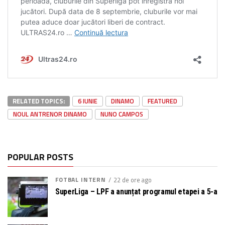
RELATED TOPICS:
6 IUNIE
DINAMO
FEATURED
NOUL ANTRENOR DINAMO
NUNO CAMPOS
POPULAR POSTS
FOTBAL INTERN
22 de ore ago
SuperLiga – LPF a anunțat programul etapei a 5-a