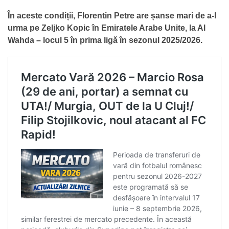
În aceste condiții, Florentin Petre are șanse mari de a-l
urma pe Zeljko Kopic în Emiratele Arabe Unite, la Al
Wahda – locul 5 în prima ligă în sezonul 2025/2026.