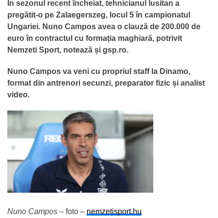
În sezonul recent încheiat, tehnicianul lusitan a
pregătit-o pe Zalaegerszeg, locul 5 în campionatul
Ungariei. Nuno Campos avea o clauză de 200.000 de
euro în contractul cu formația maghiară, potrivit
Nemzeti Sport, notează și gsp.ro.
Nuno Campos va veni cu propriul staff la Dinamo,
format din antrenori secunzi, preparator fizic și analist
video.
Nuno Campos
– foto –
nemzetisport.hu