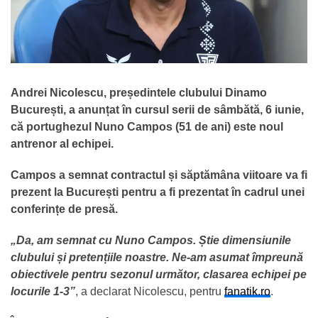
Andrei Nicolescu, președintele clubului Dinamo
București, a anunțat în cursul serii de sâmbătă, 6 iunie,
că portughezul Nuno Campos (51 de ani) este noul
antrenor al echipei.
Campos a semnat contractul și săptămâna viitoare va fi
prezent la București pentru a fi prezentat în cadrul unei
conferințe de presă.
„Da, am semnat cu Nuno Campos. Știe dimensiunile
clubului și pretențiile noastre. Ne-am asumat împreună
obiectivele pentru sezonul următor, clasarea echipei pe
locurile 1-3”
, a declarat Nicolescu, pentru
fanatik.ro
.