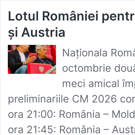
Lotul României pent
și Austria
Naționala Româ
octombrie două
meci amical împ
preliminariile CM 2026 con
ora 21:00: România – Mol
ora 21:45: România – Austr