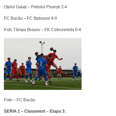
Oțelul Galați – Petrolul Ploiești 2-4
FC Bacău – FC Bptoșani 4-0
Kids Tâmpa Brașov – FK Csikszereda 0-4
Foto – FC Bacău
SERIA 1 –
Clasament – Etapa 3: