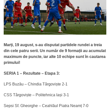
Marți, 19 august, s-au disputat partidele rundei a treia
din cele patru serii. Un număr de 9 formații au acumulat
maximum de puncte, iar alte 10 echipe sunt în cautarea
primului!
SERIA 1 –
Rezultate – Etapa 3:
LPS Buzău – Chindia Târgoviște 2-1
CSS Târgoviște – Politehnica Iași 3-1
Sepsi Sf. Gheorghe – Ceahlăul Piatra Neamț 7-0