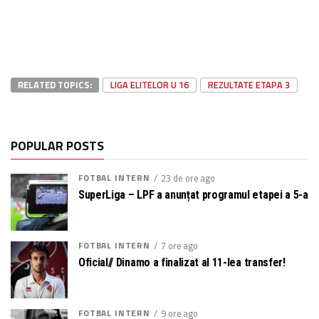
RELATED TOPICS:
LIGA ELITELOR U 16
REZULTATE ETAPA 3
POPULAR POSTS
FOTBAL INTERN
23 de ore ago
SuperLiga – LPF a anunțat programul etapei a 5-a
FOTBAL INTERN
7 ore ago
Oficial// Dinamo a finalizat al 11-lea transfer!
FOTBAL INTERN
9 ore ago