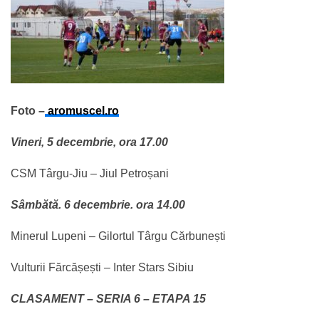
Foto –
aromuscel.ro
Vineri, 5 decembrie, ora 17.00
CSM Târgu-Jiu – Jiul Petroșani
Sâmbătă. 6 decembrie. ora 14.00
Minerul Lupeni – Gilortul Târgu Cărbunești
Vulturii Fărcășești – Inter Stars Sibiu
CLASAMENT – SERIA 6 – ETAPA 15