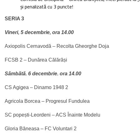
și penalizată cu 3 puncte!
SERIA 3
Vineri, 5 decembrie, ora 14.00
Axiopolis Cernavodă – Recolta Gheorghe Doja
FCSB 2 – Dunărea Călărăși
Sâmbătă. 6 decembrie. ora 14.00
CS Agigea – Dinamo 1948 2
Agricola Borcea – Progresul Fundulea
SC popești-Leordeni – ACS Înainte Modelu
Gloria Băneasa – FC Voluntari 2