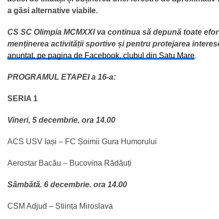
a găsi alternative viabile.
CS SC Olimpia MCMXXI va continua să depună toate efort
menținerea activității sportive și pentru protejarea interes
anunțat, pe pagina de Facebook, clubul din Satu Mare
.
PROGRAMUL ETAPEI a 16-a:
SERIA 1
Vineri, 5 decembrie, ora 14.00
ACS USV Iași – FC Șoimii Gura Humorului
Aerostar Bacău – Bucovina Rădăuți
Sâmbătă. 6 decembrie. ora 14.00
CSM Adjud – Știința Miroslava