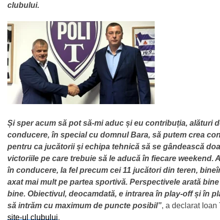
clubului.
Și sper acum să pot să-mi aduc și eu contribuția, alături d
conducere, în special cu domnul Bara, să putem crea con
pentru ca jucătorii și echipa tehnică să se gândească doar 
victoriile pe care trebuie să le aducă în fiecare weekend. A
în conducere, la fel precum cei 11 jucători din teren, bineîn
axat mai mult pe partea sportivă. Perspectivele arată bine
bine. Obiectivul, deocamdată, e intrarea în play-off și în p
să intrăm cu maximum de puncte posibil”
, a declarat Ioan 
site-ul clubului
.