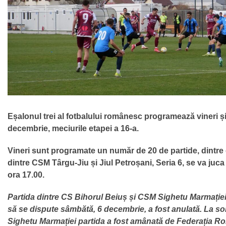
Eșalonul trei al fotbalului românesc programează vineri ș
decembrie, meciurile etapei a 16-a.
Vineri sunt programate un număr de 20 de partide, dintre 
dintre CSM Târgu-Jiu și Jiul Petroșani, Seria 6, se va juca
ora 17.00.
Partida dintre CS Bihorul Beiuș și CSM Sighetu Marmației, 
să se dispute sâmbătă, 6 decembrie, a fost anulată. La so
Sighetu Marmației partida a fost amânată de Federația R