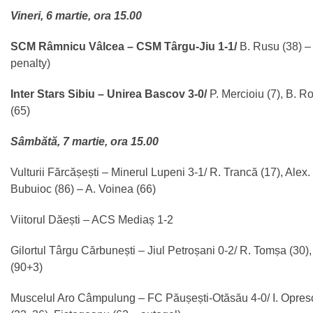
Vineri, 6 martie, ora 15.00
SCM Râmnicu Vâlcea – CSM Târgu-Jiu 1-1/
B. Rusu (38) –
penalty)
Inter Stars Sibiu – Unirea Bascov 3-0/
P. Mercioiu (7), B. Ro
(65)
Sâmbătă, 7 martie, ora 15.00
Vulturii Fărcășești – Minerul Lupeni 3-1/ R. Trancă (17), Alex
Bubuioc (86) – A. Voinea (66)
Viitorul Dăești – ACS Mediaș 1-2
Gilortul Târgu Cărbunești – Jiul Petroșani 0-2/ R. Tomșa (30)
(90+3)
Muscelul Aro Câmpulung – FC Păușești-Otăsău 4-0/ I. Opresc