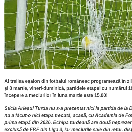
Al treilea eșalon din fotbalul românesc programează în zil
și 8 martie, vineri-duminică, partidele etapei cu numărul 19
începere a meciurilor în luna martie este 15.00!
Sticla Arieșul Turda nu s-a prezentat nici la partida de la 
nu a făcut-o nici etapa trecută, acasă, cu Academia de Fotb
prima etapă din 2026.
Echipa turdeană are două neprezentă
exclusă de FRF din Liga 3, iar meciurile sale din retur, di