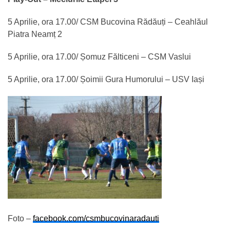
5 Aprilie, ora 17.00/ CSM Bucovina Rădăuți – Ceahlăul
Piatra Neamț 2
5 Aprilie, ora 17.00/ Șomuz Fălticeni – CSM Vaslui
5 Aprilie, ora 17.00/ Șoimii Gura Humorului – USV Iași
Foto –
facebook.com/csmbucovinaradauti