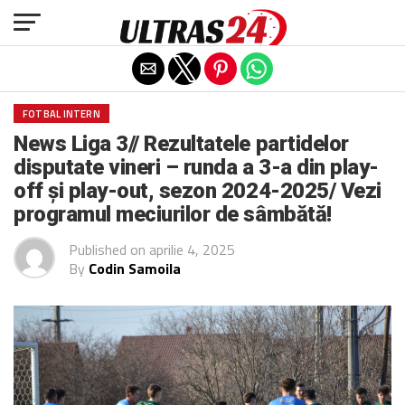
Exit mobile version
FOTBAL INTERN
News Liga 3// Rezultatele partidelor
disputate vineri – runda a 3-a din play-
off și play-out, sezon 2024-2025/ Vezi
programul meciurilor de sâmbătă!
Published on
aprilie 4, 2025
By
Codin Samoila