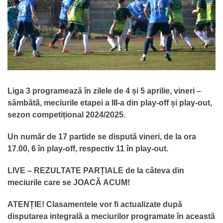
Liga 3 programează în zilele de 4 și 5 aprilie, vineri –
sâmbătă, meciurile etapei a III-a din play-off și play-out,
sezon competițional 2024/2025.
Un număr de 17 partide se dispută vineri, de la ora
17.00, 6 în play-off, respectiv 11 în play-out.
LIVE – REZULTATE PARȚIALE de la câteva din
meciurile care se JOACĂ ACUM!
ATENȚIE! Clasamentele vor fi actualizate după
disputarea integrală a meciurilor programate în această