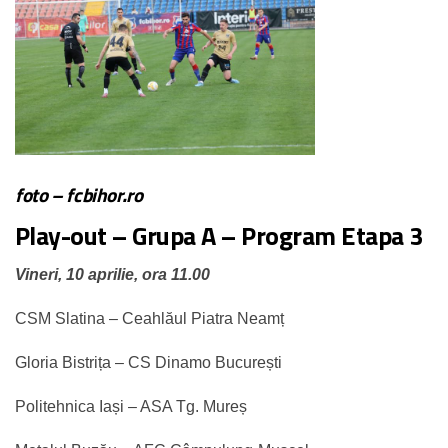
foto –
fcbihor.ro
Play-out – Grupa A – Program Etapa 3
Vineri, 10 aprilie, ora 11.00
CSM Slatina – Ceahlăul Piatra Neamț
Gloria Bistrița – CS Dinamo București
Politehnica Iași – ASA Tg. Mureș