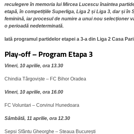
reculegere în memoria lui Mircea Lucescu înaintea partid
etapă, în competițiile Superliga, Liga 2 și Liga 3, dar și în
feminină, iar procesul de numire a unui nou selecționer v
o perioadă nedeterminată.
Iată programul partidelor etapei a 3-a din Liga 2 Casa Pari
Play-off – Program Etapa 3
Vineri, 10 aprilie, ora 13.30
Chindia Târgoviște – FC Bihor Oradea
Vineri, 10 aprilie, ora 16.00
FC Voluntari – Corvinul Hunedoara
Sâmbătă, 11 aprilie, ora 12.30
Sepsi Sfântu Gheorghe – Steaua București