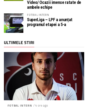
Video/ Ocazii imense ratate de
ambele echipe
FOTBAL INTERN
SuperLiga – LPF a anunțat
programul etapei a 5-a
ULTIMELE STIRI
/ 4 ore ago
FOTBAL INTERN