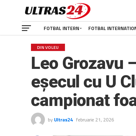
FOTBAL INTERN
FOTBAL INTERNATIO
DIN VOLEU
Leo Grozavu –
eșecul cu U Cl
campionat foa
by
Ultras24
februarie 21, 2026