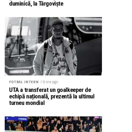
duminică, la Târgoviște
/ 6 ore ago
FOTBAL INTERN
UTA a transferat un goalkeeper de
echipă națională, prezentă la ultimul
turneu mondial