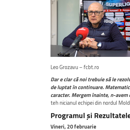
Leo Grozavu – fcbt.ro
Dar e clar că noi trebuie să le rezo
de luptat în continuare. Matematic
caracter. Mergem înainte, n-avem c
teh nicianul echipei din nordul Mold
Programul și Rezultatele
Vineri, 20 februarie