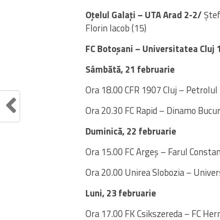
Oțelul Galați – UTA Arad 2-2/
Ștef
Florin Iacob (15)
FC Botoșani – Universitatea Cluj 
Sâmbătă, 21 februarie
Ora 18.00 CFR 1907 Cluj – Petrolul 
Ora 20.30 FC Rapid – Dinamo Bucur
Duminică, 22 februarie
Ora 15.00 FC Argeș – Farul Consta
Ora 20.00 Unirea Slobozia – Univer
Luni, 23 februarie
Ora 17.00 FK Csikszereda – FC He