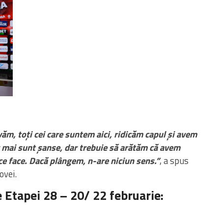
lvăm, toți cei care suntem aici, ridicăm capul și avem
 mai sunt șanse, dar trebuie să arătăm că avem
e face. Dacă plângem, n-are niciun sens.”
, a spus
ovei.
 Etapei 28 – 20/ 22 februarie: