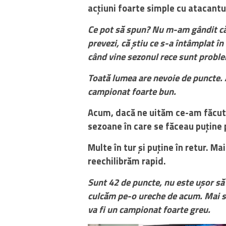
acțiuni foarte simple cu atacantul
Ce pot să spun? Nu m-am gândit că 
prevezi, că știu ce s-a întâmplat în 
când vine sezonul rece sunt probl
Toată lumea are nevoie de puncte. 
campionat foarte bun.
Acum, dacă ne uităm ce-am făcut î
sezoane în care se făceau puține 
Multe în tur și puține în retur. M
reechilibrăm rapid.
Sunt 42 de puncte, nu este ușor să 
culcăm pe-o ureche de acum. Mai s
va fi un campionat foarte greu.