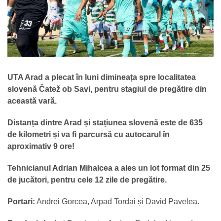
UTA Arad a plecat în luni dimineața spre localitatea
slovenă Čatež ob Savi, pentru stagiul de pregătire din
această vară.
Distanța dintre Arad și stațiunea slovenă este de 635
de kilometri și va fi parcursă cu autocarul în
aproximativ 9 ore!
Tehnicianul Adrian Mihalcea a ales un lot format din 25
de jucători, pentru cele 12 zile de pregătire.
Portari:
Andrei Gorcea, Arpad Tordai și David Pavelea.