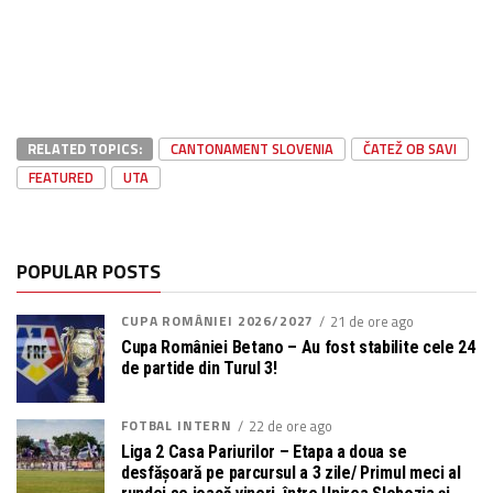
RELATED TOPICS:
CANTONAMENT SLOVENIA
ČATEŽ OB SAVI
FEATURED
UTA
POPULAR POSTS
CUPA ROMÂNIEI 2026/2027
21 de ore ago
Cupa României Betano – Au fost stabilite cele 24
de partide din Turul 3!
FOTBAL INTERN
22 de ore ago
Liga 2 Casa Pariurilor – Etapa a doua se
desfășoară pe parcursul a 3 zile/ Primul meci al