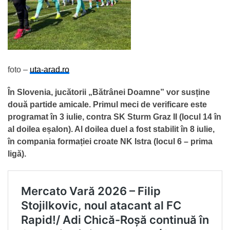
foto –
uta-arad.ro
În Slovenia, jucătorii „Bătrânei Doamne” vor susține
două partide amicale. Primul meci de verificare este
programat în 3 iulie, contra SK Sturm Graz II (locul 14 în
al doilea eșalon). Al doilea duel a fost stabilit în 8 iulie,
în compania formației croate NK Istra (locul 6 – prima
ligă).