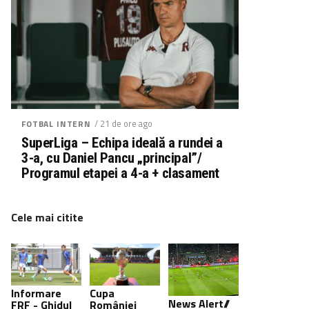
/ 21 de ore ago
FOTBAL INTERN
SuperLiga – Echipa ideală a rundei a
3-a, cu Daniel Pancu „principal”/
Programul etapei a 4-a + clasament
Cele mai citite
Informare
Cupa
News Alert//
FRF - Ghidul
României