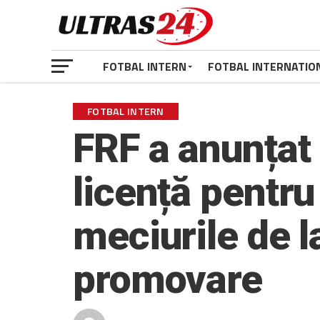
FOTBAL INTERN
FOTBAL INTERNATIO
FOTBAL INTERN
FRF a anunțat
licență pentru
meciurile de l
promovare