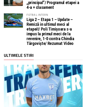
„principal”/ Programul etapei a
4-a + clasament
FOTBAL INTERN
Liga 2 – Etapa 1 – Update –
Remiză in ultimul meci al
etapei!/ Poli Timișoara s-a
impus la primul meci de la
revenire, 1-0 contra Chindia
Târgoviște/ Rezumat Video
ULTIMELE STIRI