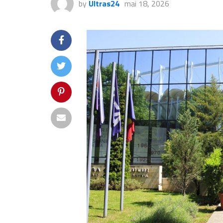
by
Ultras24
mai 18, 2026