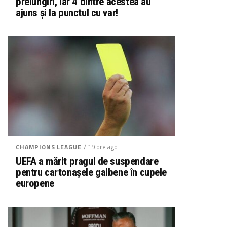
prelungiri, iar 4 dintre acestea au
ajuns și la punctul cu var!
/ 19 ore ago
CHAMPIONS LEAGUE
UEFA a mărit pragul de suspendare
pentru cartonașele galbene în cupele
europene