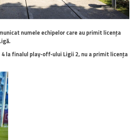
unicat numele echipelor care au primit licența
Ligă.
 la finalul play-off-ului Ligii 2, nu a primit licența