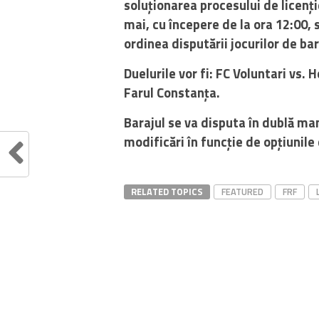
soluționarea procesului de licenți
mai, cu începere de la ora 12:00, 
ordinea disputării jocurilor de b
Duelurile vor fi: FC Voluntari vs.
Farul Constanța.
Barajul se va disputa în dublă ma
modificări în funcție de opțiunile
RELATED TOPICS
FEATURED
FRF