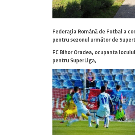
Federația Română de Fotbal a com
pentru sezonul următor de Super
FC Bihor Oradea, ocupanta locului 4
pentru SuperLiga,