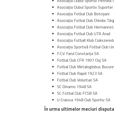
Asociaţia Clubul Sportiv Petrolul 
Asociaţia Clubul Sportiv Suporter 
Asociaţia Fotbal Club Botoşani
Asociaţia Fotbal Club Chindia Târ
Asociaţia Fotbal Club Hermannst
Asociația Fotbal Club UTA Arad
Asociaţia Futball Klub Csikszered
Asociaţia Sportivă Fotbal Club Un
F.C.V. Farul Constanţa SA
Fotbal Club CFR 1907 Cluj SA
Fotbal Club Metaloglobus Bucure
Fotbal Club Rapid 1923 SA
Fotbal Club Voluntari SA
SC Dinamo 1948 SA
SC Fotbal Club FCSB SA
U Craiova 1948 Club Sportiv SA
În urma ultimelor meciuri disputat