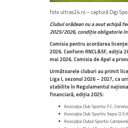
foto ultras24.ro – captură Digi Spo
Clubul orădean nu a avut echipă fe
2025/2026, condiție obligatorie în 
Comisia pentru acordarea licenței
2026. Conform RNCL&SF, ediția 202
mai 2026. Comisia de Apel a pronu
Următoarele cluburi au primit lic
Liga I, sezonul 2026 – 2027, ca ur
stabilite în Regulamentul național
financiară, ediția 2025:
Asociația Club Sportiv F.C. Corvi
Asociaţia Club Sportiv Sepsi O.S.
Asociaţia Clubul Sportiv Campioni