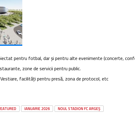
oiectat pentru fotbal, dar și pentru alte evenimente (concerte, confe
restaurante, zone de servicii pentru public.
: Vestiare, facilități pentru presă, zona de protocol, etc
FEATURED
IANUARIE 2026
NOUL STADION FC ARGEȘ