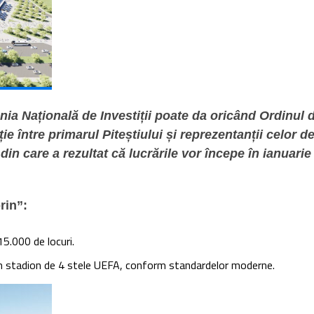
 Națională de Investiții poate da oricând Ordinul de
ție între primarul Piteștiului și reprezentanții celor d
din care a rezultat că lucrările vor începe în ianuarie
rin”:
15.000 de locuri.
 un stadion de 4 stele UEFA, conform standardelor moderne.