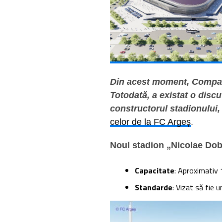
Din acest moment, Compania
Totodată, a existat o discu
constructorul stadionului, 
celor de la FC Argeș
.
Noul stadion „Nicolae Dob
Capacitate
: Aproximativ 
Standarde
: Vizat să fie