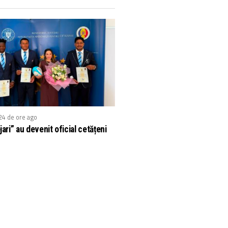
24 de ore ago
jari” au devenit oficial cetățeni