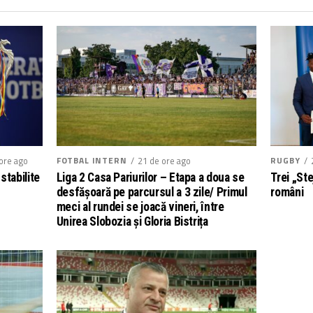
RUGBY
ore ago
FOTBAL INTERN
21 de ore ago
Trei „Ste
stabilite
Liga 2 Casa Pariurilor – Etapa a doua se
români
desfășoară pe parcursul a 3 zile/ Primul
meci al rundei se joacă vineri, între
Unirea Slobozia și Gloria Bistrița