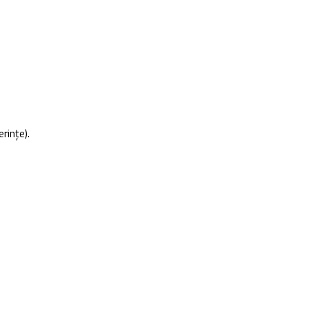
rințe).