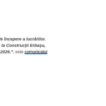
 începere a lucrărilor.
e la Construcții Erbașu,
 2026.”
, este
comunicatul