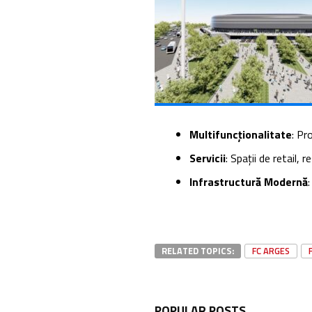
Multifuncționalitate
: Pr
Servicii
: Spații de retail, 
Infrastructură Modernă
RELATED TOPICS:
FC ARGES
POPULAR POSTS