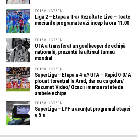
FOTBAL INTERN
Liga 2 – Etapa a II-a/ Rezultate Live – Toate
meciurile programate azi încep la ora 11.00
FOTBAL INTERN
UTA a transferat un goalkeeper de echipă
națională, prezentă la ultimul turneu
mondial
FOTBAL INTERN
SuperLiga – Etapa a 4-a// UTA – Rapid 0-0/ A
plouat torențial la Arad, dar nu cu goluri/
Rezumat Video/ Ocazii imense ratate de
ambele echipe
FOTBAL INTERN
SuperLiga – LPF a anunțat programul etapei
a 5-a