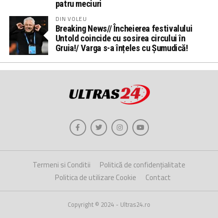
patru meciuri
DIN VOLEU
Breaking News// Încheierea festivalului
Untold coincide cu sosirea circului în
Gruia!/ Varga s-a înțeles cu Șumudică!
Termeni si Conditii
Politică de confidențialitate
Politica de utilizare Cookie
Contact
Copyright © 2024 - Ultras24.ro