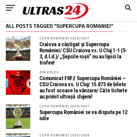
ALL POSTS TAGGED "SUPERCUPA ROMANIEI"
CUPA ROMÂNIEI 2026/2027
Craiova a câștigat și Supercupa
României/ CSU Craiova vs. U Cluj 1-1 (5-
3, d.l.d.)/ „Șepcile roșii” nu au lipici la
trofee!
DIN VOLEU
Comunicat FRF// Supercupa României –
CSU Craiova vs. U Cluj/ 15.873 de bilete
au fost scoase la vânzare/ Câte tichete
au primit ultrașii clujeni!
CUPA ROMÂNIEI 2026/2027
Supercupa României se va disputa pe 12
iulie
CUPA ROMANIEI 2025/2026