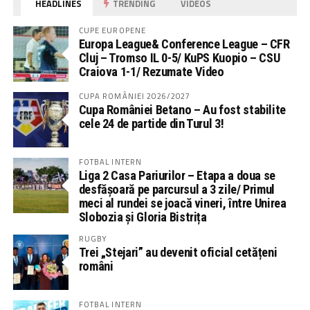
HEADLINES
TRENDING
VIDEOS
CUPE EUROPENE
Europa League& Conference League – CFR
Cluj – Tromso IL 0-5/ KuPS Kuopio – CSU
Craiova 1-1/ Rezumate Video
CUPA ROMÂNIEI 2026/2027
Cupa României Betano – Au fost stabilite
cele 24 de partide din Turul 3!
FOTBAL INTERN
Liga 2 Casa Pariurilor – Etapa a doua se
desfășoară pe parcursul a 3 zile/ Primul
meci al rundei se joacă vineri, între Unirea
Slobozia și Gloria Bistrița
RUGBY
Trei „Stejari” au devenit oficial cetățeni
români
FOTBAL INTERN