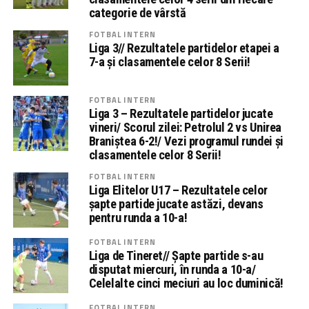
categorie de vârstă
FOTBAL INTERN
Liga 3// Rezultatele partidelor etapei a
7-a și clasamentele celor 8 Serii!
FOTBAL INTERN
Liga 3 – Rezultatele partidelor jucate
vineri/ Scorul zilei: Petrolul 2 vs Unirea
Braniștea 6-2!/ Vezi programul rundei și
clasamentele celor 8 Serii!
FOTBAL INTERN
Liga Elitelor U17 – Rezultatele celor
șapte partide jucate astăzi, devans
pentru runda a 10-a!
FOTBAL INTERN
Liga de Tineret// Șapte partide s-au
disputat miercuri, în runda a 10-a/
Celelalte cinci meciuri au loc duminică!
FOTBAL INTERN