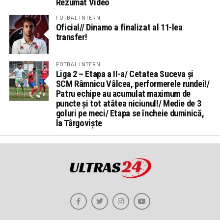
Rezumat Video
FOTBAL INTERN
Oficial// Dinamo a finalizat al 11-lea
transfer!
FOTBAL INTERN
Liga 2 – Etapa a II-a/ Cetatea Suceva și
SCM Râmnicu Vâlcea, performerele rundei!/
Patru echipe au acumulat maximum de
puncte și tot atâtea niciunul!/ Medie de 3
goluri pe meci/ Etapa se încheie duminică,
la Târgoviște