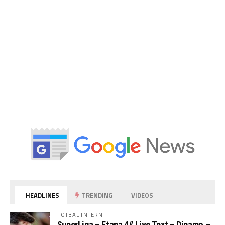
HEADLINES
TRENDING
VIDEOS
FOTBAL INTERN
SuperLiga – Etapa 4// Live Text – Dinamo –