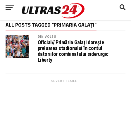
ALL POSTS TAGGED "PRIMARIA GALAȚI"
DIN VOLEU
Oficial// Primăria Galați dorește
preluarea stadionului în contul
datoriilor combinatului siderurgic
Liberty
ADVERTISEMENT