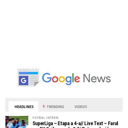
HEADLINES
TRENDING
VIDEOS
FOTBAL INTERN
SuperLiga – Etapa a 4-a// Live Text – Farul