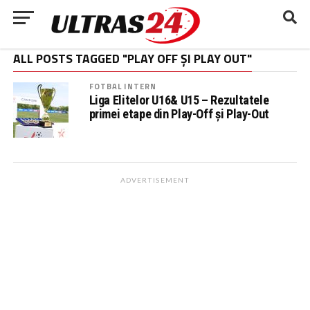
ALL POSTS TAGGED "PLAY OFF ȘI PLAY OUT"
FOTBAL INTERN
Liga Elitelor U16& U15 – Rezultatele
primei etape din Play-Off și Play-Out
ADVERTISEMENT