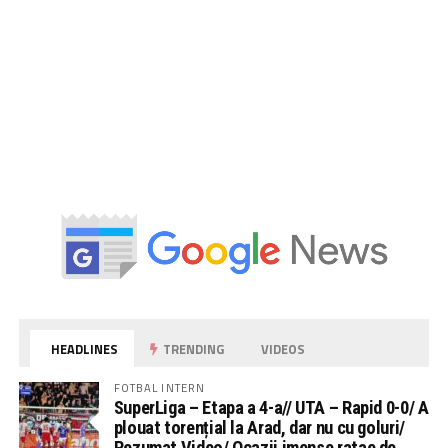
HEADLINES
TRENDING
VIDEOS
FOTBAL INTERN
SuperLiga – Etapa a 4-a// UTA – Rapid 0-0/ A
plouat torențial la Arad, dar nu cu goluri/
Rezumat Video/ Ocazii imense ratae de