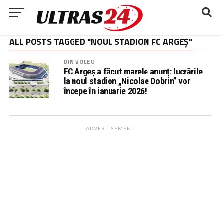
ALL POSTS TAGGED "NOUL STADION FC ARGEȘ"
DIN VOLEU
FC Argeș a făcut marele anunț: lucrările
la noul stadion „Nicolae Dobrin” vor
începe în ianuarie 2026!
ADVERTISEMENT